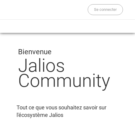
Se connecter
Bienvenue
Jalios
Community
Tout ce que vous souhaitez savoir sur
l'écosystème Jalios