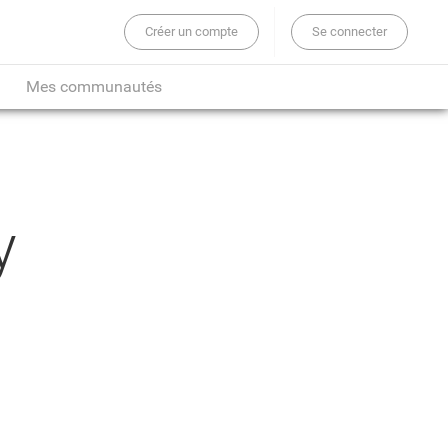
Créer un compte
Se connecter
er sur tout le site...
Mes communautés
y