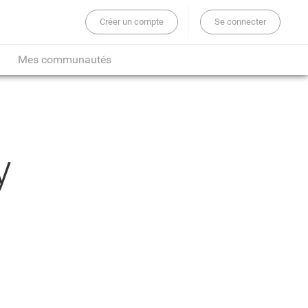
Créer un compte
Se connecter
er sur tout le site...
Mes communautés
y