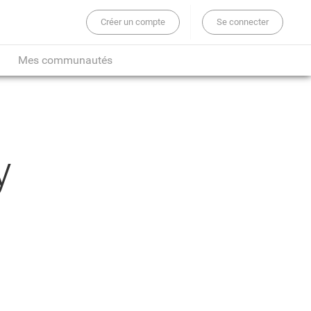
Créer un compte
Se connecter
er sur tout le site...
Mes communautés
y