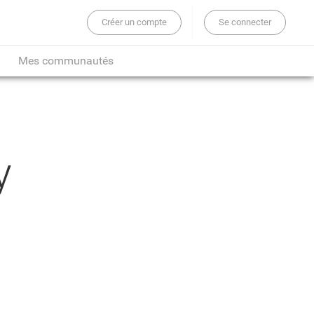
Créer un compte
Se connecter
er sur tout le site...
Mes communautés
y