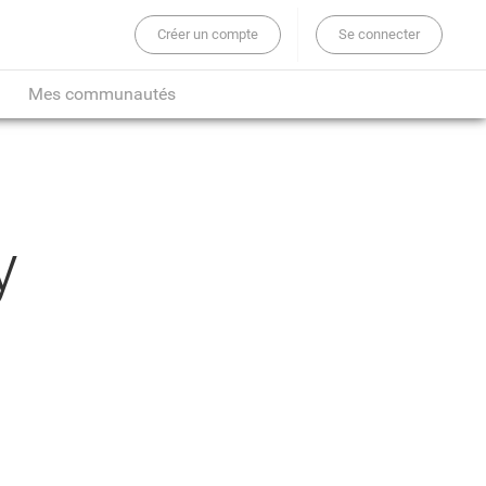
Créer un compte
Se connecter
er sur tout le site...
Mes communautés
y