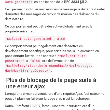
en application de la RFC 3834 §5.2.
auto-generated
Ceci permet d'indiquer aux services de messagerie distants d'éviter
d'émettre des messages de retour de mail en cas d'absence du
destinataire.
Ce comportement peut être désactivé globalement avec la
propriété suivante :
mail.set-auto-generated: false
Ce comportement peut également être désactivé en
développement spécifique, pour certains mails uniquement, en
positionnant l'attribut de contexte
"mail.set-auto-
à
lors de l'invocation de
generated"
false
MailPolicyFilter.beforeSendMail(MailMessage,
.
HashMap<String,Object>)
Plus de blocage de la page suite à
une erreur ajax
Lorsqu’une erreur survenait lors d’une requête Ajax, l'utilisateur ne
pouvait plus rien faire sur la page si ce n’est la recharger.
Dans JPlatform 10 SP7, lorsqu’une erreur survient lors d’un