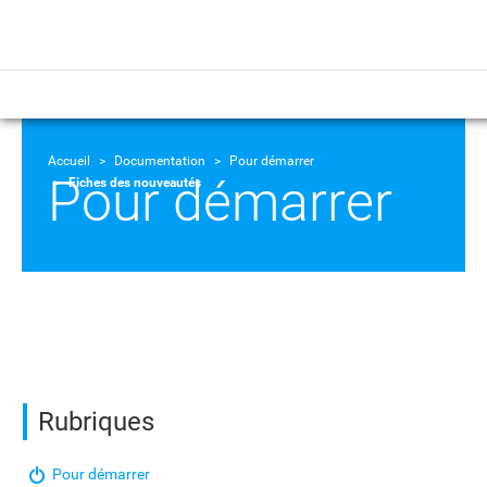
Accueil
Documentation
Pour démarrer
Pour démarrer
Fiches des nouveautés
Rubriques
Pour démarrer