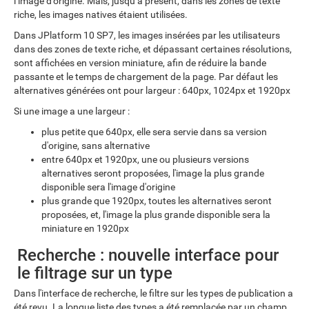
l’image d’origine. Mais, jusqu’à présent, dans les zones de texte
riche, les images natives étaient utilisées.
Dans JPlatform 10 SP7, les images insérées par les utilisateurs
dans des zones de texte riche, et dépassant certaines résolutions,
sont affichées en version miniature, afin de réduire la bande
passante et le temps de chargement de la page. Par défaut les
alternatives générées ont pour largeur : 640px, 1024px et 1920px
Si une image a une largeur :
plus petite que 640px, elle sera servie dans sa version
d'origine, sans alternative
entre 640px et 1920px, une ou plusieurs versions
alternatives seront proposées, l'image la plus grande
disponible sera l'image d'origine
plus grande que 1920px, toutes les alternatives seront
proposées, et, l'image la plus grande disponible sera la
miniature en 1920px
Recherche : nouvelle interface pour
le filtrage sur un type
Dans l'interface de recherche, le filtre sur les types de publication a
été revu. La longue liste des types a été remplacée par un champ