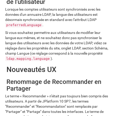
de l'utilisateur
Lorsque les comptes utilisateurs sont synchronisés avec les
données d'un annuaire LDAP, la langue des utilisateurs est
désormais synchronisée en standard avec l'attribut LDAP
.
preferredLanguage
Si vous souhaitez permettre aux utilisateurs de modifier leur
langue eux-mêmes, et ne souhaitez donc pas synchroniser la
langue des utilisateurs avec les données de votre LDAP, videz ce
réglage dans les propriétés du site, onglet LDAP, section Schéma,
champ Langue (ce réglage correspond à la nouvelle propriété
).
ldap.mapping.language
Nouveautés UX
Renommage de Recommander en
Partager
Le terme « Recommander » n’était pas toujours bien compris des
utilisateurs. A partir de JPlatform 10 SP7, les termes
"Recommander" et "Recommandation" sont remplacés par
"Partager" et "Partage" dans toutes les interfaces. Le terme de