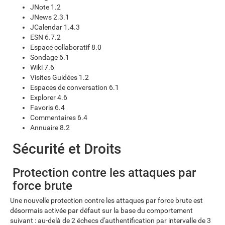
JNote 1.2
JNews 2.3.1
JCalendar 1.4.3
ESN 6.7.2
Espace collaboratif 8.0
Sondage 6.1
Wiki 7.6
Visites Guidées 1.2
Espaces de conversation 6.1
Explorer 4.6
Favoris 6.4
Commentaires 6.4
Annuaire 8.2
Sécurité et Droits
Protection contre les attaques par
force brute
Une nouvelle protection contre les attaques par force brute est
désormais activée par défaut sur la base du comportement
suivant : au-delà de 2 échecs d'authentification par intervalle de 3