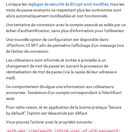
Lorsque les
réglages de sécurité de BCrypt sont modifiés
, tous les
mots de passe existants ne respectant plus les contraintes sont
alors automatiquement inutilisables et non fonctionnels.
Une tentative de connexion avec le compte associé se solde par un
échec d'authentification, sans plus d'information pour l'utilisateur.
Une nouvelle option de configuration est disponible dans
JPlatform 10 SP7 afin de permettre l'affichage d'un message lors
de l'échec de connexion.
Les utilisateurs sont informés et invités à procéder à un
changement de mot de passe en suivant le processus de
réinitialisation de mot de passe (via la saisie de leur adresse e-
mail).
Ce comportement divulgue une information aux utilisateurs
anonymes : l'existence d'un compte correspondant à l'identifiant
saisi.
Pour cette raison, et en application de la bonne pratique "Secure
by default", l'option est désactivée par défaut.
Vous pouvez l'activer avec la propriété suivante :
auth-mgr.simpleauth.inform-user-of-old-password: