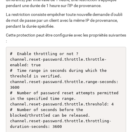
pendant une durée de 1 heure sur l'IP de provenance.
La restriction consiste empêcher toute nouvelle demande d'oubli
de mot de passe par un client avec la même IP de provenance,
pendant la durée spécifiée.
Cette protection peut être configurée avec les propriétés suivantes
:
#  Enable throttling or not ?

channel.reset-password.throttle.throttle-
enabled: true

#  Time range in seconds during which the 
threshold is verified.

channel.reset-password.throttle.range-seconds: 
3600

#  Number of password reset attempts permitted 
in the specified time range.

channel.reset-password.throttle.threshold: 4

#  Number of seconds before the 
blocked/throttled can be released.

channel.reset-password.throttle.throttling-