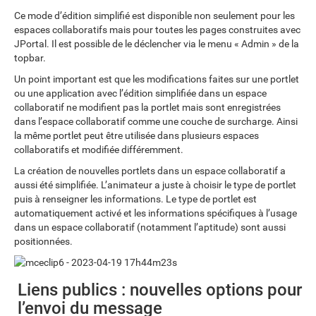
Ce mode d’édition simplifié est disponible non seulement pour les
espaces collaboratifs mais pour toutes les pages construites avec
JPortal. Il est possible de le déclencher via le menu « Admin » de la
topbar.
Un point important est que les modifications faites sur une portlet
ou une application avec l’édition simplifiée dans un espace
collaboratif ne modifient pas la portlet mais sont enregistrées
dans l’espace collaboratif comme une couche de surcharge. Ainsi
la même portlet peut être utilisée dans plusieurs espaces
collaboratifs et modifiée différemment.
La création de nouvelles portlets dans un espace collaboratif a
aussi été simplifiée. L’animateur a juste à choisir le type de portlet
puis à renseigner les informations. Le type de portlet est
automatiquement activé et les informations spécifiques à l’usage
dans un espace collaboratif (notamment l’aptitude) sont aussi
positionnées.
Liens publics : nouvelles options pour
l’envoi du message