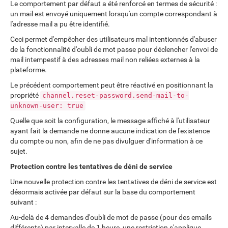
Le comportement par défaut a été renforcé en termes de sécurité :
un mail est envoyé uniquement lorsqu'un compte correspondant à
l'adresse mail a pu être identifié.
Ceci permet d'empêcher des utilisateurs mal intentionnés d'abuser
de la fonctionnalité d'oubli de mot passe pour déclencher l'envoi de
mail intempestif à des adresses mail non reliées externes à la
plateforme.
Le précédent comportement peut être réactivé en positionnant la
propriété
channel.reset-password.send-mail-to-
unknown-user: true
Quelle que soit la configuration, le message affiché à l'utilisateur
ayant fait la demande ne donne aucune indication de l'existence
du compte ou non, afin de ne pas divulguer d'information à ce
sujet.
Protection contre les tentatives de déni de service
Une nouvelle protection contre les tentatives de déni de service est
désormais activée par défaut sur la base du comportement
suivant :
Au-delà de 4 demandes d'oubli de mot de passe (pour des emails
différents) par intervalle de 1 heure, une restriction s'applique