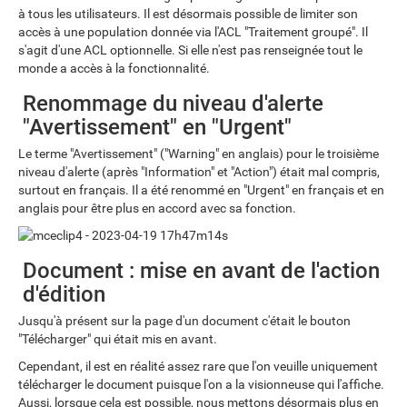
à tous les utilisateurs. Il est désormais possible de limiter son
accès à une population donnée via l'ACL "Traitement groupé". Il
s'agit d'une ACL optionnelle. Si elle n'est pas renseignée tout le
monde a accès à la fonctionnalité.
Renommage du niveau d'alerte
"Avertissement" en "Urgent"
Le terme "Avertissement" ("Warning" en anglais) pour le troisième
niveau d'alerte (après "Information" et "Action") était mal compris,
surtout en français. Il a été renommé en "Urgent" en français et en
anglais pour être plus en accord avec sa fonction.
Document : mise en avant de l'action
d'édition
Jusqu'à présent sur la page d'un document c'était le bouton
"Télécharger" qui était mis en avant.
Cependant, il est en réalité assez rare que l'on veuille uniquement
télécharger le document puisque l'on a la visionneuse qui l'affiche.
Aussi, lorsque cela est possible, nous mettons désormais plus en