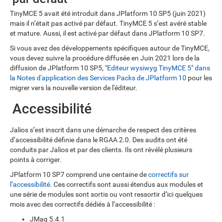
TinyMCE 5 avait été introduit dans JPlatform 10 SP5 (juin 2021)
mais il n’était pas activé par défaut. TinyMCE 5 s’est avéré stable
et mature. Aussi, il est activé par défaut dans JPlatform 10 SP7.
Si vous avez des développements spécifiques autour de TinyMCE,
vous devez suivre la procédure diffusée en Juin 2021 lors de la
diffusion de JPlatform 10 SP5,
"Editeur wysiwyg TinyMCE 5" dans
la Notes d'application des Services Packs de JPlatform 10
pour les
migrer vers la nouvelle version de l'éditeur.
Accessibilité
Jalios s’est inscrit dans une démarche de respect des critères
d’accessibilité définie dans le RGAA 2.0. Des audits ont été
conduits par Jalios et par des clients. Ils ont révélé plusieurs
points à corriger.
JPlatform 10 SP7 comprend une centaine de
correctifs sur
l’accessibilité
. Ces correctifs sont aussi étendus aux modules et
une série de modules sont sortis ou vont ressortir d’ici quelques
mois avec des correctifs dédiés à l’accessibilité :
JMag 5.4.1