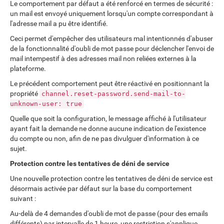
Le comportement par défaut a été renforcé en termes de sécurité :
un mail est envoyé uniquement lorsqu'un compte correspondant à
l'adresse mail a pu être identifié.
Ceci permet d'empêcher des utilisateurs mal intentionnés d'abuser
de la fonctionnalité d'oubli de mot passe pour déclencher l'envoi de
mail intempestif à des adresses mail non reliées externes à la
plateforme.
Le précédent comportement peut être réactivé en positionnant la
propriété
channel.reset-password.send-mail-to-
unknown-user: true
Quelle que soit la configuration, le message affiché à l'utilisateur
ayant fait la demande ne donne aucune indication de l'existence
du compte ou non, afin de ne pas divulguer d'information à ce
sujet.
Protection contre les tentatives de déni de service
Une nouvelle protection contre les tentatives de déni de service est
désormais activée par défaut sur la base du comportement
suivant :
Au-delà de 4 demandes d'oubli de mot de passe (pour des emails
différents) par intervalle de 1 heure, une restriction s'applique