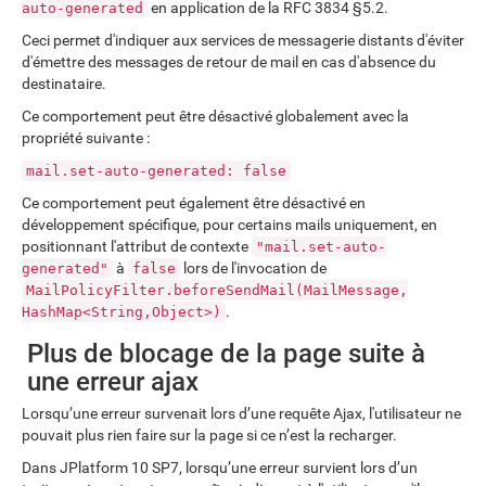
en application de la RFC 3834 §5.2.
auto-generated
Ceci permet d'indiquer aux services de messagerie distants d'éviter
d'émettre des messages de retour de mail en cas d'absence du
destinataire.
Ce comportement peut être désactivé globalement avec la
propriété suivante :
mail.set-auto-generated: false
Ce comportement peut également être désactivé en
développement spécifique, pour certains mails uniquement, en
positionnant l'attribut de contexte
"mail.set-auto-
à
lors de l'invocation de
generated"
false
MailPolicyFilter.beforeSendMail(MailMessage,
.
HashMap<String,Object>)
Plus de blocage de la page suite à
une erreur ajax
Lorsqu’une erreur survenait lors d’une requête Ajax, l'utilisateur ne
pouvait plus rien faire sur la page si ce n’est la recharger.
Dans JPlatform 10 SP7, lorsqu’une erreur survient lors d’un