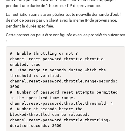
pendant une durée de 1 heure sur l'IP de provenance.
La restriction consiste empêcher toute nouvelle demande d'oubli
de mot de passe par un client avec la même IP de provenance,
pendant la durée spécifiée.
Cette protection peut être configurée avec les propriétés suivantes
:
#  Enable throttling or not ?

channel.reset-password.throttle.throttle-
enabled: true

#  Time range in seconds during which the 
threshold is verified.

channel.reset-password.throttle.range-seconds: 
3600

#  Number of password reset attempts permitted 
in the specified time range.

channel.reset-password.throttle.threshold: 4

#  Number of seconds before the 
blocked/throttled can be released.

channel.reset-password.throttle.throttling-