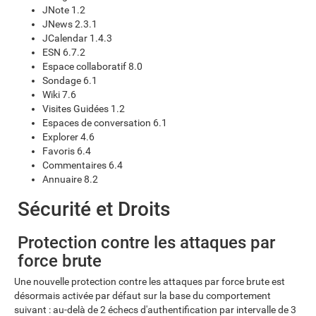
JNote 1.2
JNews 2.3.1
JCalendar 1.4.3
ESN 6.7.2
Espace collaboratif 8.0
Sondage 6.1
Wiki 7.6
Visites Guidées 1.2
Espaces de conversation 6.1
Explorer 4.6
Favoris 6.4
Commentaires 6.4
Annuaire 8.2
Sécurité et Droits
Protection contre les attaques par
force brute
Une nouvelle protection contre les attaques par force brute est
désormais activée par défaut sur la base du comportement
suivant : au-delà de 2 échecs d'authentification par intervalle de 3