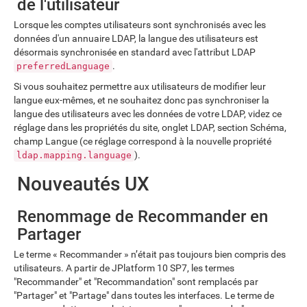
de l'utilisateur
Lorsque les comptes utilisateurs sont synchronisés avec les
données d'un annuaire LDAP, la langue des utilisateurs est
désormais synchronisée en standard avec l'attribut LDAP
.
preferredLanguage
Si vous souhaitez permettre aux utilisateurs de modifier leur
langue eux-mêmes, et ne souhaitez donc pas synchroniser la
langue des utilisateurs avec les données de votre LDAP, videz ce
réglage dans les propriétés du site, onglet LDAP, section Schéma,
champ Langue (ce réglage correspond à la nouvelle propriété
).
ldap.mapping.language
Nouveautés UX
Renommage de Recommander en
Partager
Le terme « Recommander » n’était pas toujours bien compris des
utilisateurs. A partir de JPlatform 10 SP7, les termes
"Recommander" et "Recommandation" sont remplacés par
"Partager" et "Partage" dans toutes les interfaces. Le terme de