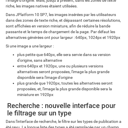
l’image d’origine. Mais, jusqu’à présent, dans les zones de texte
riche, les images natives étaient utilisées.
Dans JPlatform 10 SP7, les images insérées par les utilisateurs
dans des zones de texte riche, et dépassant certaines résolutions,
sont affichées en version miniature, afin de réduire la bande
passante et le temps de chargement de la page. Par défaut les
alternatives générées ont pour largeur : 640px, 1024px et 1920px
Si une image a une largeur :
plus petite que 640px, elle sera servie dans sa version
d'origine, sans alternative
entre 640px et 1920px, une ou plusieurs versions
alternatives seront proposées, l'image la plus grande
disponible sera l'image d'origine
plus grande que 1920px, toutes les alternatives seront
proposées, et, l'image la plus grande disponible sera la
miniature en 1920px
Recherche : nouvelle interface pour
le filtrage sur un type
Dans l'interface de recherche, le filtre sur les types de publication a
été revu. La longue liste des types a été remplacée par un champ