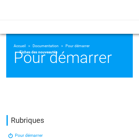
Accueil
Documentation
Pour démarrer
Pour démarrer
Fiches des nouveautés
Rubriques
Pour démarrer