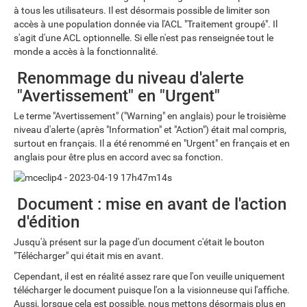
à tous les utilisateurs. Il est désormais possible de limiter son
accès à une population donnée via l'ACL "Traitement groupé". Il
s'agit d'une ACL optionnelle. Si elle n'est pas renseignée tout le
monde a accès à la fonctionnalité.
Renommage du niveau d'alerte
"Avertissement" en "Urgent"
Le terme "Avertissement" ("Warning" en anglais) pour le troisième
niveau d'alerte (après "Information" et "Action") était mal compris,
surtout en français. Il a été renommé en "Urgent" en français et en
anglais pour être plus en accord avec sa fonction.
Document : mise en avant de l'action
d'édition
Jusqu'à présent sur la page d'un document c'était le bouton
"Télécharger" qui était mis en avant.
Cependant, il est en réalité assez rare que l'on veuille uniquement
télécharger le document puisque l'on a la visionneuse qui l'affiche.
Aussi, lorsque cela est possible, nous mettons désormais plus en