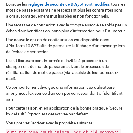
Lorsque les
réglages de sécurité de BCrypt sont modifiés
, tous les
mots de passe existants ne respectant plus les contraintes sont
alors automatiquement inutilisables et non fonctionnels.
Une tentative de connexion avec le compte associé se solde par un
échec d'authentification, sans plus d'information pour l'utilisateur.
Une nouvelle option de configuration est disponible dans
JPlatform 10 SP7 afin de permettre l'affichage d'un message lors
de l'échec de connexion.
Les utilisateurs sont informés et invités à procéder à un
changement de mot de passe en suivant le processus de
réinitialisation de mot de passe (via la saisie de leur adresse e-
mail).
Ce comportement divulgue une information aux utilisateurs
anonymes : l'existence d'un compte correspondant à l'identifiant
saisi.
Pour cette raison, et en application de la bonne pratique "Secure
by default", l'option est désactivée par défaut.
Vous pouvez l'activer avec la propriété suivante :
auth-mgr.simpleauth.inform-user-of-old-password: