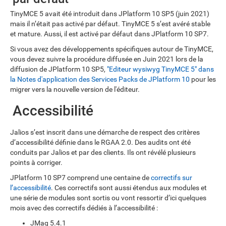
TinyMCE 5 avait été introduit dans JPlatform 10 SP5 (juin 2021)
mais il n’était pas activé par défaut. TinyMCE 5 s’est avéré stable
et mature. Aussi, il est activé par défaut dans JPlatform 10 SP7.
Si vous avez des développements spécifiques autour de TinyMCE,
vous devez suivre la procédure diffusée en Juin 2021 lors de la
diffusion de JPlatform 10 SP5,
"Editeur wysiwyg TinyMCE 5" dans
la Notes d'application des Services Packs de JPlatform 10
pour les
migrer vers la nouvelle version de l'éditeur.
Accessibilité
Jalios s’est inscrit dans une démarche de respect des critères
d’accessibilité définie dans le RGAA 2.0. Des audits ont été
conduits par Jalios et par des clients. Ils ont révélé plusieurs
points à corriger.
JPlatform 10 SP7 comprend une centaine de
correctifs sur
l’accessibilité
. Ces correctifs sont aussi étendus aux modules et
une série de modules sont sortis ou vont ressortir d’ici quelques
mois avec des correctifs dédiés à l’accessibilité :
JMag 5.4.1