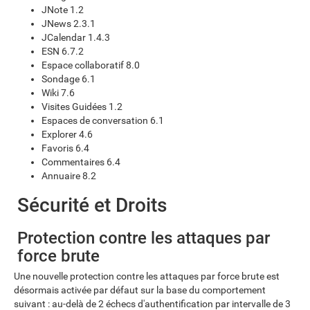
JNote 1.2
JNews 2.3.1
JCalendar 1.4.3
ESN 6.7.2
Espace collaboratif 8.0
Sondage 6.1
Wiki 7.6
Visites Guidées 1.2
Espaces de conversation 6.1
Explorer 4.6
Favoris 6.4
Commentaires 6.4
Annuaire 8.2
Sécurité et Droits
Protection contre les attaques par
force brute
Une nouvelle protection contre les attaques par force brute est
désormais activée par défaut sur la base du comportement
suivant : au-delà de 2 échecs d'authentification par intervalle de 3