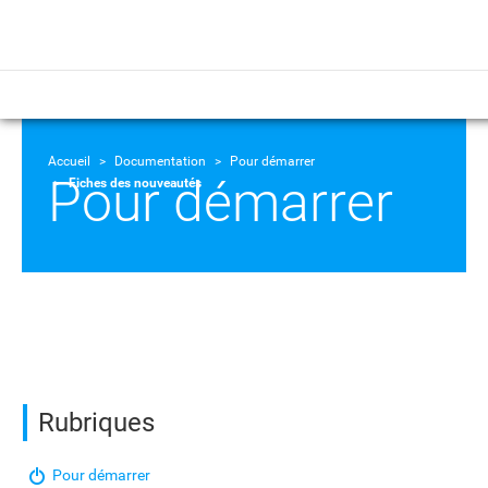
Accueil
Documentation
Pour démarrer
Pour démarrer
Fiches des nouveautés
Rubriques
Pour démarrer