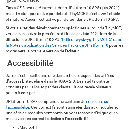
TinyMCE 5 avait été introduit dans JPlatform 10 SP5 (juin 2021)
mais il n’était pas activé par défaut. TinyMCE 5 s’est avéré stable
et mature. Aussi, il est activé par défaut dans JPlatform 10 SP7.
Si vous avez des développements spécifiques autour de TinyMCE,
vous devez suivre la procédure diffusée en Juin 2021 lors de la
diffusion de JPlatform 10 SP5,
"Editeur wysiwyg TinyMCE 5" dans
la Notes d'application des Services Packs de JPlatform 10
pour les
migrer vers la nouvelle version de l'éditeur.
Accessibilité
Jalios s’est inscrit dans une démarche de respect des critères
d’accessibilité définie dans le RGAA 2.0. Des audits ont été
conduits par Jalios et par des clients. Ils ont révélé plusieurs
points à corriger.
JPlatform 10 SP7 comprend une centaine de
correctifs sur
l’accessibilité
. Ces correctifs sont aussi étendus aux modules et
une série de modules sont sortis ou vont ressortir d’ici quelques
mois avec des correctifs dédiés à l’accessibilité :
JMag 5.4.1