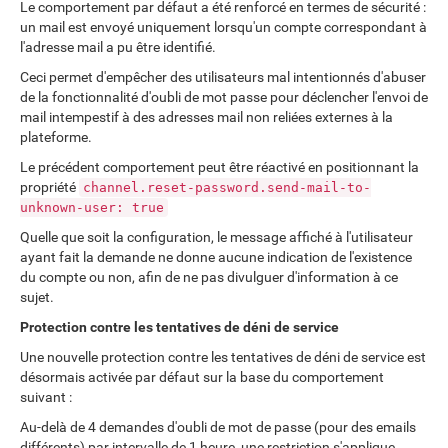
Le comportement par défaut a été renforcé en termes de sécurité :
un mail est envoyé uniquement lorsqu'un compte correspondant à
l'adresse mail a pu être identifié.
Ceci permet d'empêcher des utilisateurs mal intentionnés d'abuser
de la fonctionnalité d'oubli de mot passe pour déclencher l'envoi de
mail intempestif à des adresses mail non reliées externes à la
plateforme.
Le précédent comportement peut être réactivé en positionnant la
propriété
channel.reset-password.send-mail-to-
unknown-user: true
Quelle que soit la configuration, le message affiché à l'utilisateur
ayant fait la demande ne donne aucune indication de l'existence
du compte ou non, afin de ne pas divulguer d'information à ce
sujet.
Protection contre les tentatives de déni de service
Une nouvelle protection contre les tentatives de déni de service est
désormais activée par défaut sur la base du comportement
suivant :
Au-delà de 4 demandes d'oubli de mot de passe (pour des emails
différents) par intervalle de 1 heure, une restriction s'applique