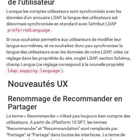
de l'utilisateur
Lorsque les comptes utilisateurs sont synchronisés avec les
données d'un annuaire LDAP, la langue des utilisateurs est
désormais synchronisée en standard avec l'attribut LDAP
.
preferredLanguage
Si vous souhaitez permettre aux utilisateurs de modifier leur
langue eux-mêmes, et ne souhaitez donc pas synchroniser la
langue des utilisateurs avec les données de votre LDAP, videz ce
réglage dans les propriétés du site, onglet LDAP, section Schéma,
champ Langue (ce réglage correspond à la nouvelle propriété
).
ldap.mapping.language
Nouveautés UX
Renommage de Recommander en
Partager
Le terme « Recommander » n’était pas toujours bien compris des
utilisateurs. A partir de JPlatform 10 SP7, les termes
"Recommander" et "Recommandation" sont remplacés par
"Partager" et "Partage" dans toutes les interfaces. Le terme de