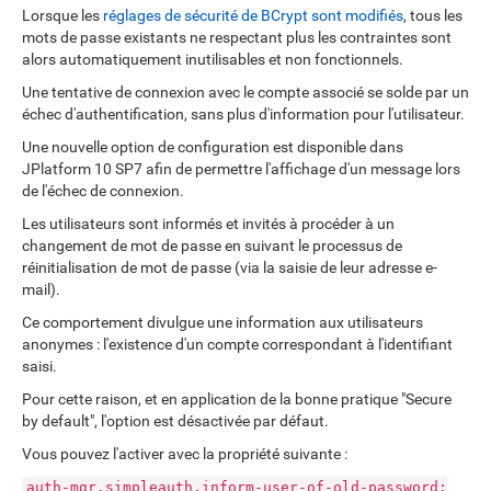
Lorsque les
réglages de sécurité de BCrypt sont modifiés
, tous les
mots de passe existants ne respectant plus les contraintes sont
alors automatiquement inutilisables et non fonctionnels.
Une tentative de connexion avec le compte associé se solde par un
échec d'authentification, sans plus d'information pour l'utilisateur.
Une nouvelle option de configuration est disponible dans
JPlatform 10 SP7 afin de permettre l'affichage d'un message lors
de l'échec de connexion.
Les utilisateurs sont informés et invités à procéder à un
changement de mot de passe en suivant le processus de
réinitialisation de mot de passe (via la saisie de leur adresse e-
mail).
Ce comportement divulgue une information aux utilisateurs
anonymes : l'existence d'un compte correspondant à l'identifiant
saisi.
Pour cette raison, et en application de la bonne pratique "Secure
by default", l'option est désactivée par défaut.
Vous pouvez l'activer avec la propriété suivante :
auth-mgr.simpleauth.inform-user-of-old-password: