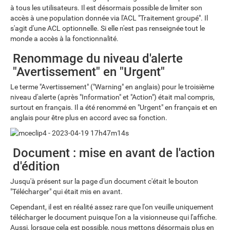
à tous les utilisateurs. Il est désormais possible de limiter son
accès à une population donnée via l'ACL "Traitement groupé". Il
s'agit d'une ACL optionnelle. Si elle n'est pas renseignée tout le
monde a accès à la fonctionnalité.
Renommage du niveau d'alerte
"Avertissement" en "Urgent"
Le terme "Avertissement" ("Warning" en anglais) pour le troisième
niveau d'alerte (après "Information" et "Action") était mal compris,
surtout en français. Il a été renommé en "Urgent" en français et en
anglais pour être plus en accord avec sa fonction.
Document : mise en avant de l'action
d'édition
Jusqu'à présent sur la page d'un document c'était le bouton
"Télécharger" qui était mis en avant.
Cependant, il est en réalité assez rare que l'on veuille uniquement
télécharger le document puisque l'on a la visionneuse qui l'affiche.
Aussi, lorsque cela est possible, nous mettons désormais plus en