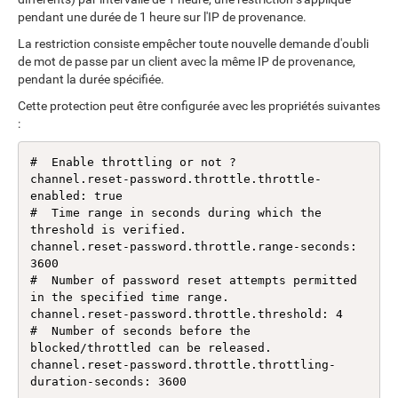
pendant une durée de 1 heure sur l'IP de provenance.
La restriction consiste empêcher toute nouvelle demande d'oubli
de mot de passe par un client avec la même IP de provenance,
pendant la durée spécifiée.
Cette protection peut être configurée avec les propriétés suivantes
:
#  Enable throttling or not ?

channel.reset-password.throttle.throttle-
enabled: true

#  Time range in seconds during which the 
threshold is verified.

channel.reset-password.throttle.range-seconds: 
3600

#  Number of password reset attempts permitted 
in the specified time range.

channel.reset-password.throttle.threshold: 4

#  Number of seconds before the 
blocked/throttled can be released.

channel.reset-password.throttle.throttling-