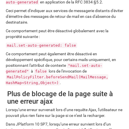
en application de la RFC 3834 §5.2.
auto-generated
Ceci permet d'indiquer aux services de messagerie distants d'éviter
d'émettre des messages de retour de mail en cas d'absence du
destinataire.
Ce comportement peut être désactivé globalement avec la
propriété suivante :
mail.set-auto-generated: false
Ce comportement peut également être désactivé en
développement spécifique, pour certains mails uniquement, en
positionnant l'attribut de contexte
"mail.set-auto-
à
lors de l'invocation de
generated"
false
MailPolicyFilter.beforeSendMail(MailMessage,
.
HashMap<String,Object>)
Plus de blocage de la page suite à
une erreur ajax
Lorsqu’une erreur survenait lors d’une requête Ajax, l'utilisateur ne
pouvait plus rien faire sur la page si ce n’est la recharger.
Dans JPlatform 10 SP7, lorsqu’une erreur survient lors d’un