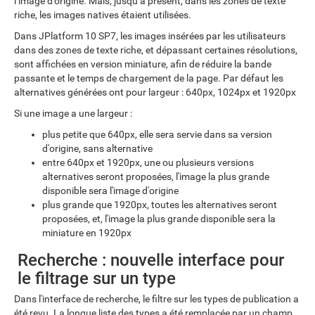
l’image d’origine. Mais, jusqu’à présent, dans les zones de texte
riche, les images natives étaient utilisées.
Dans JPlatform 10 SP7, les images insérées par les utilisateurs
dans des zones de texte riche, et dépassant certaines résolutions,
sont affichées en version miniature, afin de réduire la bande
passante et le temps de chargement de la page. Par défaut les
alternatives générées ont pour largeur : 640px, 1024px et 1920px
Si une image a une largeur :
plus petite que 640px, elle sera servie dans sa version
d'origine, sans alternative
entre 640px et 1920px, une ou plusieurs versions
alternatives seront proposées, l'image la plus grande
disponible sera l'image d'origine
plus grande que 1920px, toutes les alternatives seront
proposées, et, l'image la plus grande disponible sera la
miniature en 1920px
Recherche : nouvelle interface pour
le filtrage sur un type
Dans l'interface de recherche, le filtre sur les types de publication a
été revu. La longue liste des types a été remplacée par un champ