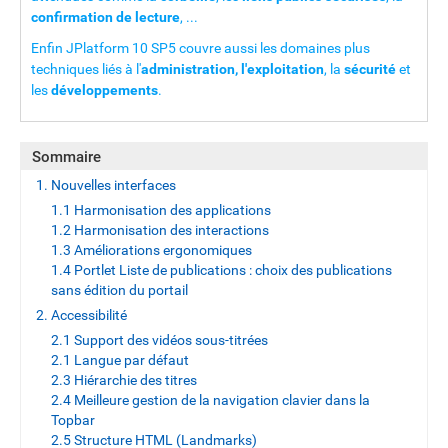
confirmation de lecture
, ...
Enfin JPlatform 10 SP5 couvre aussi les domaines plus
techniques liés à l'
administration, l'exploitation
, la
sécurité
et
les
développements
.
Sommaire
1. Nouvelles interfaces
1.1 Harmonisation des applications
1.2 Harmonisation des interactions
1.3 Améliorations ergonomiques
1.4 Portlet Liste de publications : choix des publications
sans édition du portail
2. Accessibilité
2.1 Support des vidéos sous-titrées
2.1 Langue par défaut
2.3 Hiérarchie des titres
2.4 Meilleure gestion de la navigation clavier dans la
Topbar
2.5 Structure HTML (Landmarks)