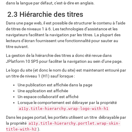
dans la langue par défaut, c'est-à-dire en anglais.
2.3 Hiérarchie des titres
Dans une page web, il est possible de structurer le contenu à l’aide
de titres de niveaux 1 à 6. Les technologies d’assistance et les
navigateurs facilitent la navigation par les titres. La plupart des
lecteurs d’écran fournissent une fonctionnalité pour sauter au
titre suivant.
La gestion de la hiérarchie des titres a donc été revue dans
JPlatform 10 SP5 pour faciliter la navigation au sein d’une page.
Le logo du site (et donc le nom du site) est maintenant entouré par
un titre de niveau 1 (H1) sauf lorsque :
Une publication est affichée dans la page
Une application est affichée
Un espace collaboratif est affiché
Lorsque le comportement est débrayer par la propriété
a11y.title-hierarchy.wrap-logo-with-h1
Dans les pages portail, les portlets utilisent un titre débrayable par
la propriété
a11y.title-hierarchy.portlet.wrap-skin-
).
title-with-h2