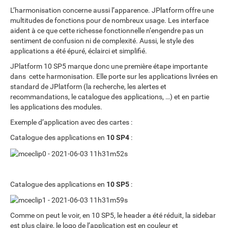
L’harmonisation concerne aussi l’apparence. JPlatform offre une
multitudes de fonctions pour de nombreux usage. Les interface
aident à ce que cette richesse fonctionnelle n’engendre pas un
sentiment de confusion ni de complexité. Aussi, le style des
applications a été épuré, éclairci et simplifié.
JPlatform 10 SP5 marque donc une première étape importante
dans cette harmonisation. Elle porte sur les applications livrées en
standard de JPlatform (la recherche, les alertes et
recommandations, le catalogue des applications, …) et en partie
les applications des modules.
Exemple d’application avec des cartes :
Catalogue des applications en
10 SP4
:
Catalogue des applications en
10 SP5
:
Comme on peut le voir, en 10 SP5, le header a été réduit, la sidebar
est plus claire, le logo de l’application est en couleur et