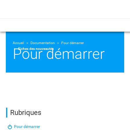
Accueil
Documentation
Pour démarrer
Pour démarrer
Fiches des nouveautés
Rubriques
Pour démarrer