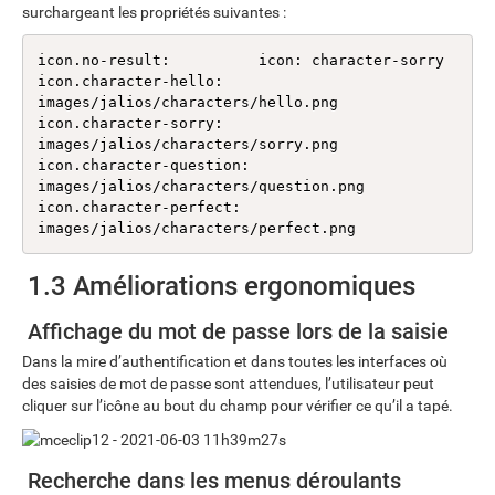
surchargeant les propriétés suivantes :
icon.no-result:          icon: character-sorry

icon.character-hello:    
images/jalios/characters/hello.png

icon.character-sorry:    
images/jalios/characters/sorry.png

icon.character-question: 
images/jalios/characters/question.png

icon.character-perfect:  
images/jalios/characters/perfect.png
1.3 Améliorations ergonomiques
Affichage du mot de passe lors de la saisie
Dans la mire d’authentification et dans toutes les interfaces où
des saisies de mot de passe sont attendues, l’utilisateur peut
cliquer sur l’icône au bout du champ pour vérifier ce qu’il a tapé.
Recherche dans les menus déroulants