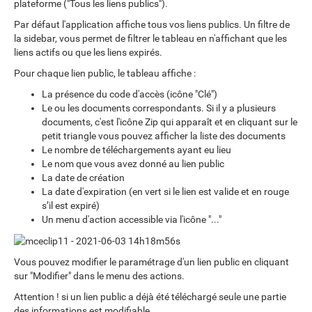
plateforme ("Tous les liens publics").
Par défaut l'application affiche tous vos liens publics. Un filtre de
la sidebar, vous permet de filtrer le tableau en n'affichant que les
liens actifs ou que les liens expirés.
Pour chaque lien public, le tableau affiche :
La présence du code d'accès (icône "Clé")
Le ou les documents correspondants. Si il y a plusieurs
documents, c'est l'icône Zip qui apparaît et en cliquant sur le
petit triangle vous pouvez afficher la liste des documents
Le nombre de téléchargements ayant eu lieu
Le nom que vous avez donné au lien public
La date de création
La date d'expiration (en vert si le lien est valide et en rouge
s’il est expiré)
Un menu d'action accessible via l'icône "..."
Vous pouvez modifier le paramétrage d'un lien public en cliquant
sur "Modifier" dans le menu des actions.
Attention ! si un lien public a déjà été téléchargé seule une partie
des informations est modifiable.