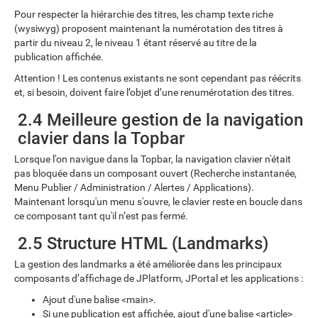
Pour respecter la hiérarchie des titres, les champ texte riche
(wysiwyg) proposent maintenant la numérotation des titres à
partir du niveau 2, le niveau 1 étant réservé au titre de la
publication affichée.
Attention ! Les contenus existants ne sont cependant pas réécrits
et, si besoin, doivent faire l’objet d’une renumérotation des titres.
2.4 Meilleure gestion de la navigation
clavier dans la Topbar
Lorsque l'on navigue dans la Topbar, la navigation clavier n'était
pas bloquée dans un composant ouvert (Recherche instantanée,
Menu Publier / Administration / Alertes / Applications).
Maintenant lorsqu'un menu s'ouvre, le clavier reste en boucle dans
ce composant tant qu'il n’est pas fermé.
2.5 Structure HTML (Landmarks)
La gestion des landmarks a été améliorée dans les principaux
composants d’affichage de JPlatform, JPortal et les applications :
Ajout d'une balise <main>.
Si une publication est affichée, ajout d'une balise <article>