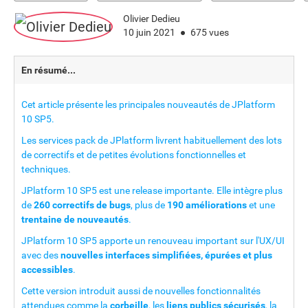
Olivier Dedieu
10 juin 2021
675 vues
En résumé...
Cet article présente les principales nouveautés de JPlatform
10 SP5.
Les services pack de JPlatform livrent habituellement des lots
de correctifs et de petites évolutions fonctionnelles et
techniques.
JPlatform 10 SP5 est une release importante. Elle intègre plus
de
260 correctifs de bugs
, plus de
190 améliorations
et une
trentaine de nouveautés
.
JPlatform 10 SP5 apporte un renouveau important sur l'UX/UI
avec des
nouvelles interfaces simplifiées, épurées et plus
accessibles
.
Cette version introduit aussi de nouvelles fonctionnalités
attendues comme la
corbeille
, les
liens publics sécurisés
, la