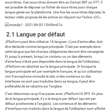
sous-titres. Ces sous-titres doivent être au format SRT ou VTT. Il
est possible de déposer un fichier de sous-titres pour chaque
langue gérée sur la plateforme. Une fois les sous-titres déposés, le
lecteur vidéo propose de les activer en cliquant sur l’icône «CC».
2.1 Langue par défaut
JPlatform peut être utilisé en 16 langues. L’une d’entre elles, doit
être déclarée comme langue principale. C’est par exemple dans
cette langue que les champs obligatoires devront être renseignés.
Et jusqu’à présent, lorsqu’un contenu ou un des éléments
d’interface n’était pas disponible dans la langue de l’utilisateur,
JPlatform se rabattait sur la langue principale. Or lorsque la
langue principale est par exemple le français, et qu’un utilisateur
non francophone consulte le site, si des contenus ou des
interfaces ne sont pas traduites dans sa langue, il peut être
préférable de se rabattre sur l’anglais.
C’est désormais ce qu’il se passe avec JPlatform10 SP5. En plus
de la langue principale, il y a la
langue par défaut
(qui est par
défaut positionnée à l’anglais). Les contenus et les éléments
d’interface non traduits dans la langue de l’utilisateur sont affiché