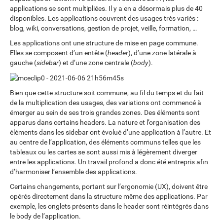
applications se sont multipliées. Il y a en a désormais plus de 40
disponibles. Les applications couvrent des usages très variés :
blog, wiki, conversations, gestion de projet, veille, formation, …
Les applications ont une structure de mise en page commune.
Elles se composent d’un entête (
header
), d’une zone latérale à
gauche (
sidebar
) et d’une zone centrale (
body
).
Bien que cette structure soit commune, au fil du temps et du fait
de la multiplication des usages, des variations ont commencé à
émerger au sein de ses trois grandes zones. Des éléments sont
apparus dans certains headers. La nature et l’organisation des
éléments dans les sidebar ont évolué d’une application à l’autre. Et
au centre de l’application, des éléments communs telles que les
tableaux ou les cartes se sont aussi mis à légèrement diverger
entre les applications. Un travail profond a donc été entrepris afin
d’harmoniser l’ensemble des applications.
Certains changements, portant sur l’ergonomie (UX), doivent être
opérés directement dans la structure même des applications. Par
exemple, les onglets présents dans le header sont réintégrés dans
le body de l’application.