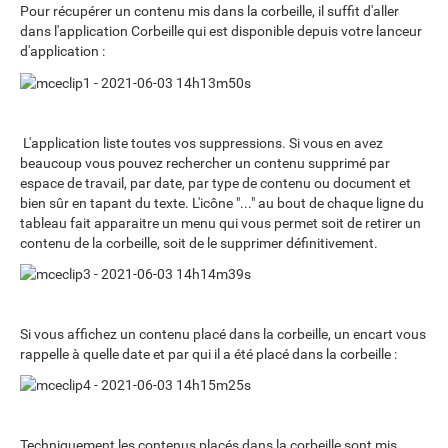
Pour récupérer un contenu mis dans la corbeille, il suffit d'aller
dans l'application Corbeille qui est disponible depuis votre lanceur
d'application :
L'application liste toutes vos suppressions. Si vous en avez
beaucoup vous pouvez rechercher un contenu supprimé par
espace de travail, par date, par type de contenu ou document et
bien sûr en tapant du texte. L'icône "..." au bout de chaque ligne du
tableau fait apparaitre un menu qui vous permet soit de retirer un
contenu de la corbeille, soit de le supprimer définitivement.
Si vous affichez un contenu placé dans la corbeille, un encart vous
rappelle à quelle date et par qui il a été placé dans la corbeille :
Techniquement les contenus placés dans la corbeille sont mis