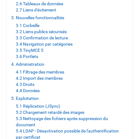
2.6 Tableaux de données
2.7 Liens d'évitement
3. Nouvelles fonctionnalités
3.1 Corbeille
3.2 Liens publics sécurisés
3.3 Confirmation de lecture
3.4 Navigation par catégories
3.5 TinyMCE 5
3.6 Portlets
4. Administration
4.1 Filtrage des membres
4.2 Import des membres
4.3 Droits
4.4 Données
5. Exploitation
5.1 Réplication (JSync)
5.2 Chargement retardé des images
5.3 Nettoyage des fichiers après suppression du
document
5.4 LDAP - Désactivation possible de l'authentification
par certificat