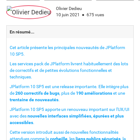
Olivier Dedieu
10 juin 2021
675 vues
En résumé...
Cet article présente les principales nouveautés de JPlatform
10 SP5.
Les services pack de JPlatform livrent habituellement des lots
de correctifs et de petites évolutions fonctionnelles et
techniques.
JPlatform 10 SP5 est une release importante. Elle intègre plus
de
260 correctifs de bugs
, plus de
190 améliorations
et une
trentaine de nouveautés
.
JPlatform 10 SP5 apporte un renouveau important sur l'UX/UI
avec des
nouvelles interfaces simplifiées, épurées et plus
accessibles
.
Cette version introduit aussi de nouvelles fonctionnalités
attendues comme la
corbeille
, les
liens publics sécurisés
, la