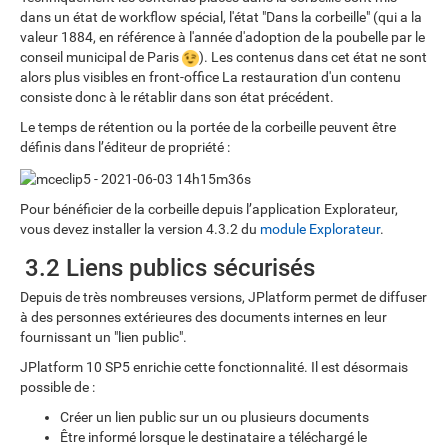
dans un état de workflow spécial, l'état "Dans la corbeille" (qui a la
valeur 1884, en référence à l'année d'adoption de la poubelle par le
conseil municipal de Paris
). Les contenus dans cet état ne sont
alors plus visibles en front-office La restauration d'un contenu
consiste donc à le rétablir dans son état précédent.
Le temps de rétention ou la portée de la corbeille peuvent être
définis dans l’éditeur de propriété :
Pour bénéficier de la corbeille depuis l’application Explorateur,
vous devez installer la version 4.3.2 du
module Explorateur
.
3.2 Liens publics sécurisés
Depuis de très nombreuses versions, JPlatform permet de diffuser
à des personnes extérieures des documents internes en leur
fournissant un "lien public".
JPlatform 10 SP5 enrichie cette fonctionnalité. Il est désormais
possible de :
Créer un lien public sur un ou plusieurs documents
Être informé lorsque le destinataire a téléchargé le