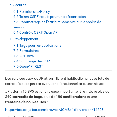
6. Sécurité
6.1 Permissions-Policy
6.2 Token CSRF requis pour une déconnexion
6.3 Paramétrage de l'attribut SameSite sur le cookie de
session
6.4 Contrôle CSRF Open API
7. Développement
7.1 Tags pour les applications
7.2 Formulaires
7.3 API Java
7.4 Surcharge des JSP
7.5 OpenAPI REST
Les services pack de JPlatform livrent habituellement des lots de
correctifs et de petites évolutions fonctionnelles et techniques.
JPlatform 10 SP5 est une release importante. Elle intègre plus de
260 correctifs de bugs
, plus de
190 améliorations
et une
trentaine de nouveautés
:
https://issues.jalios.com/browse/JCMS/fixforversion/14223