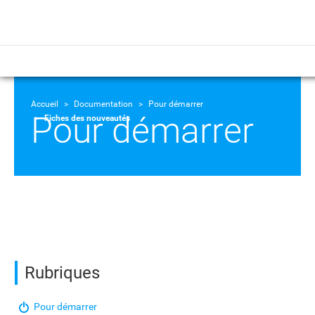
Accueil
Documentation
Pour démarrer
Pour démarrer
Fiches des nouveautés
Rubriques
Pour démarrer