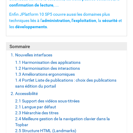
confirmation de lecture
, ...
Enfin JPlatform 10 SP5 couvre aussi les domaines plus
techniques liés à l'
administration, l'exploitation
, la
sécurité
et
les
développements
.
Sommaire
1. Nouvelles interfaces
1.1 Harmonisation des applications
1.2 Harmonisation des interactions
1.3 Améliorations ergonomiques
1.4 Portlet Liste de publications : choix des publications
sans édition du portail
2. Accessibilité
2.1 Support des vidéos sous-titrées
2.1 Langue par défaut
2.3 Hiérarchie des titres
2.4 Meilleure gestion de la navigation clavier dans la
Topbar
2.5 Structure HTML (Landmarks)