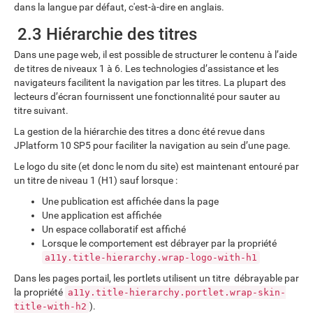
dans la langue par défaut, c'est-à-dire en anglais.
2.3 Hiérarchie des titres
Dans une page web, il est possible de structurer le contenu à l’aide
de titres de niveaux 1 à 6. Les technologies d’assistance et les
navigateurs facilitent la navigation par les titres. La plupart des
lecteurs d’écran fournissent une fonctionnalité pour sauter au
titre suivant.
La gestion de la hiérarchie des titres a donc été revue dans
JPlatform 10 SP5 pour faciliter la navigation au sein d’une page.
Le logo du site (et donc le nom du site) est maintenant entouré par
un titre de niveau 1 (H1) sauf lorsque :
Une publication est affichée dans la page
Une application est affichée
Un espace collaboratif est affiché
Lorsque le comportement est débrayer par la propriété
a11y.title-hierarchy.wrap-logo-with-h1
Dans les pages portail, les portlets utilisent un titre débrayable par
la propriété
a11y.title-hierarchy.portlet.wrap-skin-
).
title-with-h2