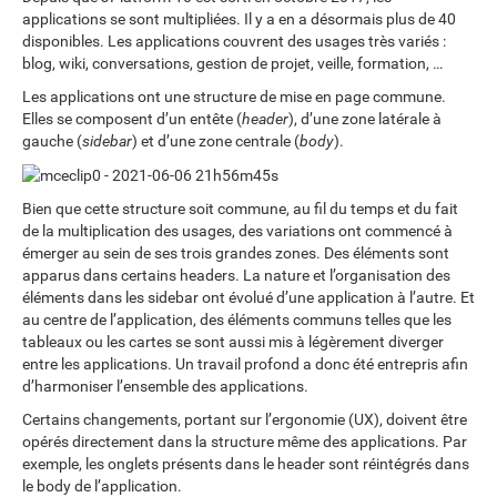
applications se sont multipliées. Il y a en a désormais plus de 40
disponibles. Les applications couvrent des usages très variés :
blog, wiki, conversations, gestion de projet, veille, formation, …
Les applications ont une structure de mise en page commune.
Elles se composent d’un entête (
header
), d’une zone latérale à
gauche (
sidebar
) et d’une zone centrale (
body
).
Bien que cette structure soit commune, au fil du temps et du fait
de la multiplication des usages, des variations ont commencé à
émerger au sein de ses trois grandes zones. Des éléments sont
apparus dans certains headers. La nature et l’organisation des
éléments dans les sidebar ont évolué d’une application à l’autre. Et
au centre de l’application, des éléments communs telles que les
tableaux ou les cartes se sont aussi mis à légèrement diverger
entre les applications. Un travail profond a donc été entrepris afin
d’harmoniser l’ensemble des applications.
Certains changements, portant sur l’ergonomie (UX), doivent être
opérés directement dans la structure même des applications. Par
exemple, les onglets présents dans le header sont réintégrés dans
le body de l’application.