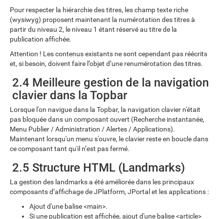
Pour respecter la hiérarchie des titres, les champ texte riche
(wysiwyg) proposent maintenant la numérotation des titres à
partir du niveau 2, le niveau 1 étant réservé au titre de la
publication affichée.
Attention ! Les contenus existants ne sont cependant pas réécrits
et, si besoin, doivent faire l’objet d’une renumérotation des titres.
2.4 Meilleure gestion de la navigation
clavier dans la Topbar
Lorsque l'on navigue dans la Topbar, la navigation clavier n'était
pas bloquée dans un composant ouvert (Recherche instantanée,
Menu Publier / Administration / Alertes / Applications).
Maintenant lorsqu'un menu s'ouvre, le clavier reste en boucle dans
ce composant tant qu'il n’est pas fermé.
2.5 Structure HTML (Landmarks)
La gestion des landmarks a été améliorée dans les principaux
composants d’affichage de JPlatform, JPortal et les applications :
Ajout d'une balise <main>.
Si une publication est affichée, ajout d'une balise <article>