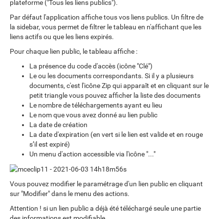
plateforme ("Tous les liens publics").
Par défaut l'application affiche tous vos liens publics. Un filtre de
la sidebar, vous permet de filtrer le tableau en n'affichant que les
liens actifs ou que les liens expirés.
Pour chaque lien public, le tableau affiche :
La présence du code d'accès (icône "Clé")
Le ou les documents correspondants. Si il y a plusieurs
documents, c'est l'icône Zip qui apparaît et en cliquant sur le
petit triangle vous pouvez afficher la liste des documents
Le nombre de téléchargements ayant eu lieu
Le nom que vous avez donné au lien public
La date de création
La date d'expiration (en vert si le lien est valide et en rouge
s’il est expiré)
Un menu d'action accessible via l'icône "..."
Vous pouvez modifier le paramétrage d'un lien public en cliquant
sur "Modifier" dans le menu des actions.
Attention ! si un lien public a déjà été téléchargé seule une partie
des informations est modifiable.