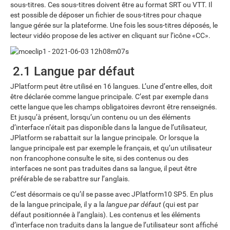
sous-titres. Ces sous-titres doivent être au format SRT ou VTT. Il
est possible de déposer un fichier de sous-titres pour chaque
langue gérée sur la plateforme. Une fois les sous-titres déposés, le
lecteur vidéo propose de les activer en cliquant sur l’icône «CC».
2.1 Langue par défaut
JPlatform peut être utilisé en 16 langues. L’une d’entre elles, doit
être déclarée comme langue principale. C’est par exemple dans
cette langue que les champs obligatoires devront être renseignés.
Et jusqu’à présent, lorsqu’un contenu ou un des éléments
d’interface n’était pas disponible dans la langue de l’utilisateur,
JPlatform se rabattait sur la langue principale. Or lorsque la
langue principale est par exemple le français, et qu’un utilisateur
non francophone consulte le site, si des contenus ou des
interfaces ne sont pas traduites dans sa langue, il peut être
préférable de se rabattre sur l’anglais.
C’est désormais ce qu’il se passe avec JPlatform10 SP5. En plus
de la langue principale, il y a la
langue par défaut
(qui est par
défaut positionnée à l’anglais). Les contenus et les éléments
d’interface non traduits dans la langue de l’utilisateur sont affiché