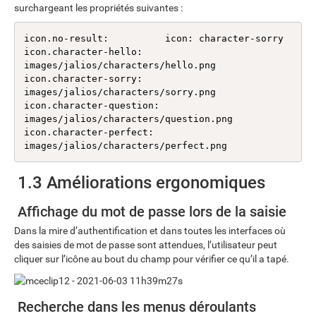
surchargeant les propriétés suivantes :
icon.no-result:          icon: character-sorry

icon.character-hello:    
images/jalios/characters/hello.png

icon.character-sorry:    
images/jalios/characters/sorry.png

icon.character-question: 
images/jalios/characters/question.png

icon.character-perfect:  
images/jalios/characters/perfect.png
1.3 Améliorations ergonomiques
Affichage du mot de passe lors de la saisie
Dans la mire d’authentification et dans toutes les interfaces où
des saisies de mot de passe sont attendues, l’utilisateur peut
cliquer sur l’icône au bout du champ pour vérifier ce qu’il a tapé.
Recherche dans les menus déroulants