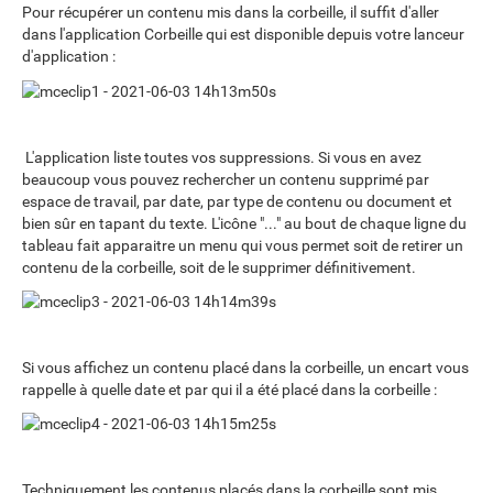
Pour récupérer un contenu mis dans la corbeille, il suffit d'aller
dans l'application Corbeille qui est disponible depuis votre lanceur
d'application :
L'application liste toutes vos suppressions. Si vous en avez
beaucoup vous pouvez rechercher un contenu supprimé par
espace de travail, par date, par type de contenu ou document et
bien sûr en tapant du texte. L'icône "..." au bout de chaque ligne du
tableau fait apparaitre un menu qui vous permet soit de retirer un
contenu de la corbeille, soit de le supprimer définitivement.
Si vous affichez un contenu placé dans la corbeille, un encart vous
rappelle à quelle date et par qui il a été placé dans la corbeille :
Techniquement les contenus placés dans la corbeille sont mis