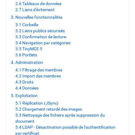
2.6 Tableaux de données
2.7 Liens d'évitement
3. Nouvelles fonctionnalités
3.1 Corbeille
3.2 Liens publics sécurisés
3.3 Confirmation de lecture
3.4 Navigation par catégories
3.5 TinyMCE 5
3.6 Portlets
4. Administration
4.1 Filtrage des membres
4.2 Import des membres
4.3 Droits
4.4 Données
5. Exploitation
5.1 Réplication (JSync)
5.2 Chargement retardé des images
5.3 Nettoyage des fichiers après suppression du
document
5.4 LDAP - Désactivation possible de l'authentification
par certificat