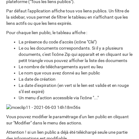
plateforme ("Tous les liens publics").
Par défaut l'application affiche tous vos liens publics. Un filtre de
la sidebar, vous permet de filtrer le tableau en n'affichant que les
liens actifs ou que les liens expirés.
Pour chaque lien public, le tableau affiche :
La présence du code d'accès (icône "Clé")
Le ou les documents correspondants. Si il y a plusieurs
documents, c'est l'icône Zip qui apparaît et en cliquant sur le
petit triangle vous pouvez afficher la liste des documents
Le nombre de téléchargements ayant eu lieu
Le nom que vous avez donné au lien public
La date de création
La date d'expiration (en vert si le lien est valide et en rouge
s’il est expiré)
Un menu d'action accessible via l'icône "..."
Vous pouvez modifier le paramétrage d'un lien public en cliquant
sur "Modifier" dans le menu des actions.
Attention ! si un lien public a déjà été téléchargé seule une partie
des informations est modifiable.