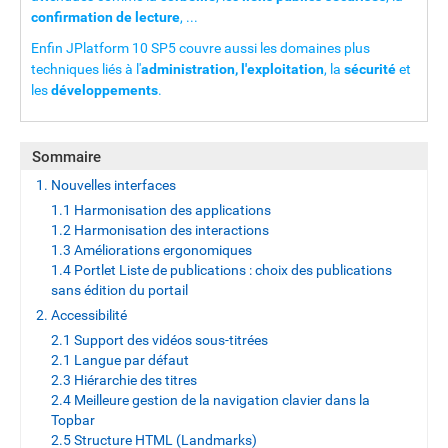
confirmation de lecture
, ...
Enfin JPlatform 10 SP5 couvre aussi les domaines plus
techniques liés à l'
administration, l'exploitation
, la
sécurité
et
les
développements
.
Sommaire
1. Nouvelles interfaces
1.1 Harmonisation des applications
1.2 Harmonisation des interactions
1.3 Améliorations ergonomiques
1.4 Portlet Liste de publications : choix des publications
sans édition du portail
2. Accessibilité
2.1 Support des vidéos sous-titrées
2.1 Langue par défaut
2.3 Hiérarchie des titres
2.4 Meilleure gestion de la navigation clavier dans la
Topbar
2.5 Structure HTML (Landmarks)