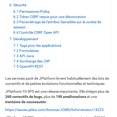
6. Sécurité
6.1 Permissions-Policy
6.2 Token CSRF requis pour une déconnexion
6.3 Paramétrage de l'attribut SameSite sur le cookie de
session
6.4 Contrôle CSRF Open API
7. Développement
7.1 Tags pour les applications
7.2 Formulaires
7.3 API Java
7.4 Surcharge des JSP
7.5 OpenAPI REST
Les services pack de JPlatform livrent habituellement des lots de
correctifs et de petites évolutions fonctionnelles et techniques.
JPlatform 10 SP5 est une release importante. Elle intègre plus de
260 correctifs de bugs
, plus de
190 améliorations
et une
trentaine de nouveautés
:
https://issues.jalios.com/browse/JCMS/fixforversion/14223