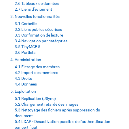
2.6 Tableaux de données
2.7 Liens d'évitement
3. Nouvelles fonctionnalités
3.1 Corbeille
3.2 Liens publics sécurisés
3.3 Confirmation de lecture
3.4 Navigation par catégories
3.5 TinyMCE 5
3.6 Portlets
4. Administration
4.1 Filtrage des membres
4.2 Import des membres
4.3 Droits
4.4 Données
5. Exploitation
5.1 Réplication (JSync)
5.2 Chargement retardé des images
5.3 Nettoyage des fichiers après suppression du
document
5.4 LDAP - Désactivation possible de l'authentification
par certificat