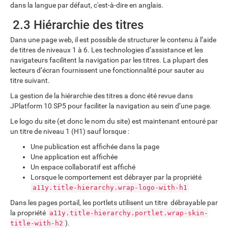
dans la langue par défaut, c'est-à-dire en anglais.
2.3 Hiérarchie des titres
Dans une page web, il est possible de structurer le contenu à l’aide
de titres de niveaux 1 à 6. Les technologies d’assistance et les
navigateurs facilitent la navigation par les titres. La plupart des
lecteurs d’écran fournissent une fonctionnalité pour sauter au
titre suivant.
La gestion de la hiérarchie des titres a donc été revue dans
JPlatform 10 SP5 pour faciliter la navigation au sein d’une page.
Le logo du site (et donc le nom du site) est maintenant entouré par
un titre de niveau 1 (H1) sauf lorsque :
Une publication est affichée dans la page
Une application est affichée
Un espace collaboratif est affiché
Lorsque le comportement est débrayer par la propriété
a11y.title-hierarchy.wrap-logo-with-h1
Dans les pages portail, les portlets utilisent un titre débrayable par
la propriété
a11y.title-hierarchy.portlet.wrap-skin-
).
title-with-h2