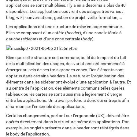
applications se sont multipliées. Il y a en a désormais plus de 40
disponibles. Les applications couvrent des usages très variés :
blog, wiki, conversations, gestion de projet, veille, formation, …
Les applications ont une structure de mise en page commune.
Elles se composent d’un entête (
header
), d’une zone latérale à
gauche (
sidebar
) et d’une zone centrale (
body
).
Bien que cette structure soit commune, au fil du temps et du fait
de la multiplication des usages, des variations ont commencé à
émerger au sein de ses trois grandes zones. Des éléments sont
apparus dans certains headers. La nature et l’organisation des
éléments dans les sidebar ont évolué d’une application à l’autre. Et
au centre de l’application, des éléments communs telles que les
tableaux ou les cartes se sont aussi mis à légèrement diverger
entre les applications. Un travail profond a donc été entrepris afin
d’harmoniser l’ensemble des applications.
Certains changements, portant sur l’ergonomie (UX), doivent être
opérés directement dans la structure même des applications. Par
exemple, les onglets présents dans le header sont réintégrés dans
le body de l’application.