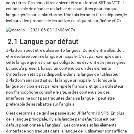
sous-titres. Ces sous-titres doivent être au format SRT ou VTT. Il
est possible de déposer un fichier de sous-titres pour chaque
langue gérée sur la plateforme. Une fois les sous-titres déposés, le
lecteur vidéo propose de les activer en cliquant sur l’icône «CC».
2.1 Langue par défaut
JPlatform peut être utilisé en 16 langues. L’une d’entre elles, doit
être déclarée comme langue principale. C’est par exemple dans
cette langue que les champs obligatoires devront être renseignés.
Et jusqu’à présent, lorsqu’un contenu ou un des éléments
d’interface n’était pas disponible dans la langue de l’utilisateur,
JPlatform se rabattait sur la langue principale. Or lorsque la
langue principale est par exemple le français, et qu’un utilisateur
non francophone consulte le site, si des contenus ou des
interfaces ne sont pas traduites dans sa langue, il peut être
préférable de se rabattre sur l’anglais.
C’est désormais ce qu’il se passe avec JPlatform10 SP5. En plus
de la langue principale, il y a la
langue par défaut
(qui est par
défaut positionnée à l’anglais). Les contenus et les éléments
d’interface non traduits dans la langue de l’utilisateur sont affiché