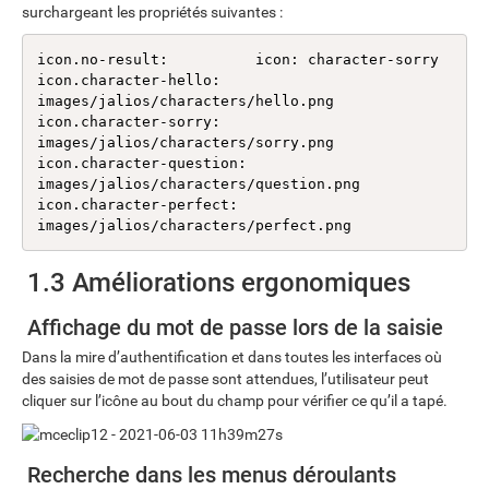
surchargeant les propriétés suivantes :
icon.no-result:          icon: character-sorry

icon.character-hello:    
images/jalios/characters/hello.png

icon.character-sorry:    
images/jalios/characters/sorry.png

icon.character-question: 
images/jalios/characters/question.png

icon.character-perfect:  
images/jalios/characters/perfect.png
1.3 Améliorations ergonomiques
Affichage du mot de passe lors de la saisie
Dans la mire d’authentification et dans toutes les interfaces où
des saisies de mot de passe sont attendues, l’utilisateur peut
cliquer sur l’icône au bout du champ pour vérifier ce qu’il a tapé.
Recherche dans les menus déroulants