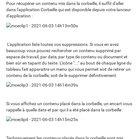
Pour récupérer un contenu mis dans la corbeille, il suffit d'aller
dans l'application Corbeille qui est disponible depuis votre lanceur
d'application :
L'application liste toutes vos suppressions. Si vous en avez
beaucoup vous pouvez rechercher un contenu supprimé par
espace de travail, par date, par type de contenu ou document et
bien sûr en tapant du texte. L'icône "..." au bout de chaque ligne du
tableau fait apparaitre un menu qui vous permet soit de retirer un
contenu de la corbeille, soit de le supprimer définitivement.
Si vous affichez un contenu placé dans la corbeille, un encart vous
rappelle à quelle date et par qui il a été placé dans la corbeille :
Techniquement les contenus placés dans la corbeille sont mis