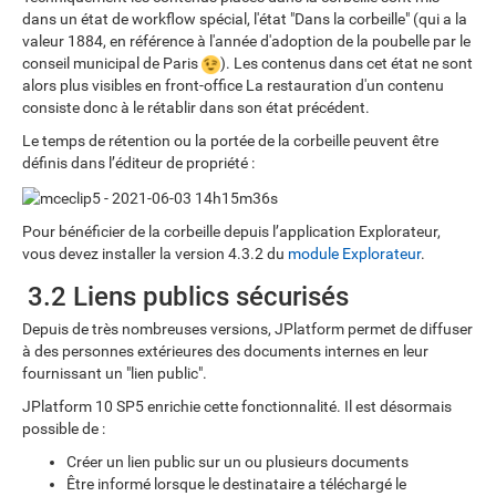
dans un état de workflow spécial, l'état "Dans la corbeille" (qui a la
valeur 1884, en référence à l'année d'adoption de la poubelle par le
conseil municipal de Paris
). Les contenus dans cet état ne sont
alors plus visibles en front-office La restauration d'un contenu
consiste donc à le rétablir dans son état précédent.
Le temps de rétention ou la portée de la corbeille peuvent être
définis dans l’éditeur de propriété :
Pour bénéficier de la corbeille depuis l’application Explorateur,
vous devez installer la version 4.3.2 du
module Explorateur
.
3.2 Liens publics sécurisés
Depuis de très nombreuses versions, JPlatform permet de diffuser
à des personnes extérieures des documents internes en leur
fournissant un "lien public".
JPlatform 10 SP5 enrichie cette fonctionnalité. Il est désormais
possible de :
Créer un lien public sur un ou plusieurs documents
Être informé lorsque le destinataire a téléchargé le