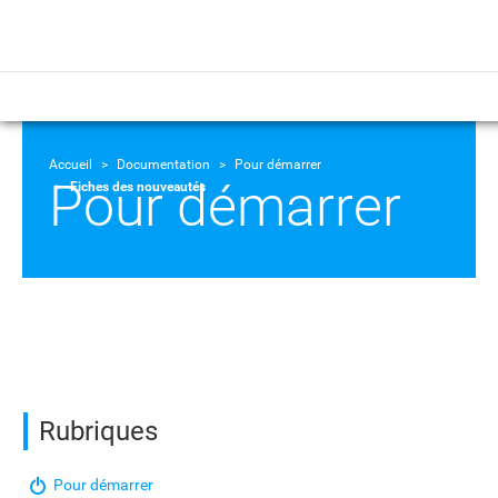
Accueil
Documentation
Pour démarrer
Pour démarrer
Fiches des nouveautés
Rubriques
Pour démarrer