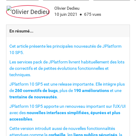
Olivier Dedieu
10 juin 2021
675 vues
En résumé...
Cet article présente les principales nouveautés de JPlatform
10 SP5.
Les services pack de JPlatform livrent habituellement des lots
de correctifs et de petites évolutions fonctionnelles et
techniques.
JPlatform 10 SP5 est une release importante. Elle intègre plus
de
260 correctifs de bugs
, plus de
190 améliorations
et une
trentaine de nouveautés
.
JPlatform 10 SP5 apporte un renouveau important sur l'UX/UI
avec des
nouvelles interfaces simplifiées, épurées et plus
accessibles
.
Cette version introduit aussi de nouvelles fonctionnalités
attendues comme la
corbeille
, les
liens publics sécurisés
, la