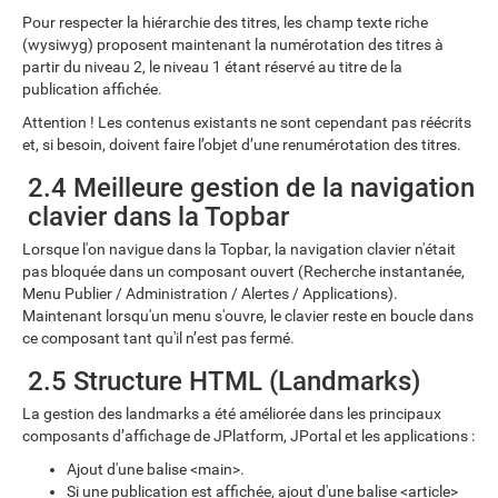
Pour respecter la hiérarchie des titres, les champ texte riche
(wysiwyg) proposent maintenant la numérotation des titres à
partir du niveau 2, le niveau 1 étant réservé au titre de la
publication affichée.
Attention ! Les contenus existants ne sont cependant pas réécrits
et, si besoin, doivent faire l’objet d’une renumérotation des titres.
2.4 Meilleure gestion de la navigation
clavier dans la Topbar
Lorsque l'on navigue dans la Topbar, la navigation clavier n'était
pas bloquée dans un composant ouvert (Recherche instantanée,
Menu Publier / Administration / Alertes / Applications).
Maintenant lorsqu'un menu s'ouvre, le clavier reste en boucle dans
ce composant tant qu'il n’est pas fermé.
2.5 Structure HTML (Landmarks)
La gestion des landmarks a été améliorée dans les principaux
composants d’affichage de JPlatform, JPortal et les applications :
Ajout d'une balise <main>.
Si une publication est affichée, ajout d'une balise <article>