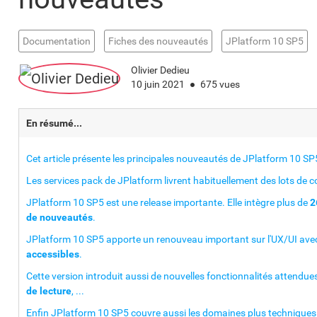
Documentation
Fiches des nouveautés
JPlatform 10 SP5
Olivier Dedieu
10 juin 2021
675 vues
En résumé...
Cet article présente les principales nouveautés de JPlatform 10 SP
Les services pack de JPlatform livrent habituellement des lots de co
JPlatform 10 SP5 est une release importante. Elle intègre plus de
2
de nouveautés
.
JPlatform 10 SP5 apporte un renouveau important sur l'UX/UI ave
accessibles
.
Cette version introduit aussi de nouvelles fonctionnalités attend
de lecture
, ...
Enfin JPlatform 10 SP5 couvre aussi les domaines plus techniques li