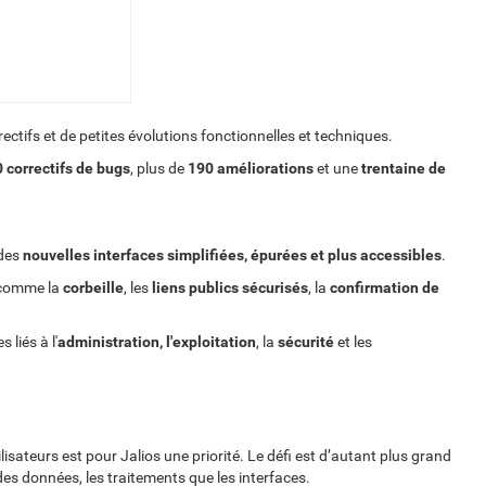
ectifs et de petites évolutions fonctionnelles et techniques.
 correctifs de bugs
, plus de
190 améliorations
et une
trentaine de
 des
nouvelles interfaces simplifiées, épurées et plus accessibles
.
s comme la
corbeille
, les
liens publics sécurisés
, la
confirmation de
liés à l'
administration, l'exploitation
, la
sécurité
et les
ilisateurs est pour Jalios une priorité. Le défi est d’autant plus grand
es données, les traitements que les interfaces.