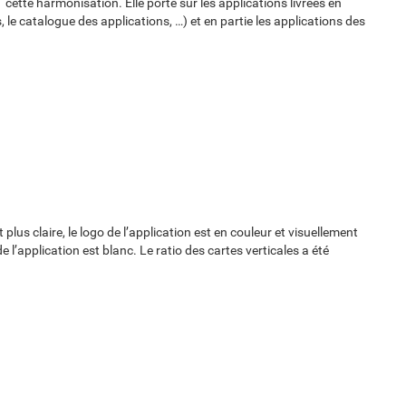
te harmonisation. Elle porte sur les applications livrées en
le catalogue des applications, …) et en partie les applications des
 plus claire, le logo de l’application est en couleur et visuellement
e l’application est blanc. Le ratio des cartes verticales a été