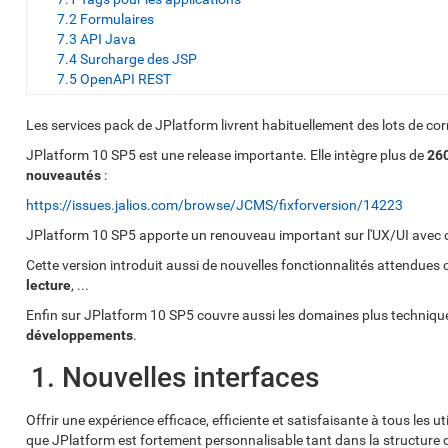
7.2 Formulaires
7.3 API Java
7.4 Surcharge des JSP
7.5 OpenAPI REST
Les services pack de JPlatform livrent habituellement des lots de corr
JPlatform 10 SP5 est une release importante. Elle intègre plus de
260
nouveautés
:
https://issues.jalios.com/browse/JCMS/fixforversion/14223
JPlatform 10 SP5 apporte un renouveau important sur l'UX/UI avec
Cette version introduit aussi de nouvelles fonctionnalités attendue
lecture
, ...
Enfin sur JPlatform 10 SP5 couvre aussi les domaines plus techniques 
développements
.
1. Nouvelles interfaces
Offrir une expérience efficace, efficiente et satisfaisante à tous les ut
que JPlatform est fortement personnalisable tant dans la structure d