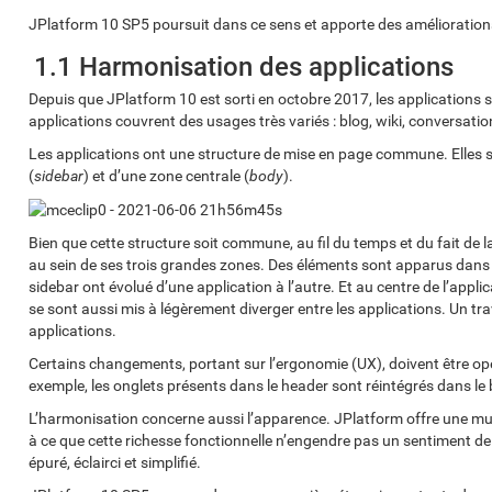
JPlatform 10 SP5 poursuit dans ce sens et apporte des améliorations
1.1 Harmonisation des applications
Depuis que JPlatform 10 est sorti en octobre 2017, les applications se
applications couvrent des usages très variés : blog, wiki, conversations
Les applications ont une structure de mise en page commune. Elles 
(
sidebar
) et d’une zone centrale (
body
).
Bien que cette structure soit commune, au fil du temps et du fait de
au sein de ses trois grandes zones. Des éléments sont apparus dans 
sidebar ont évolué d’une application à l’autre. Et au centre de l’appl
se sont aussi mis à légèrement diverger entre les applications. Un tr
applications.
Certains changements, portant sur l’ergonomie (UX), doivent être op
exemple, les onglets présents dans le header sont réintégrés dans le 
L’harmonisation concerne aussi l’apparence. JPlatform offre une mu
à ce que cette richesse fonctionnelle n’engendre pas un sentiment de c
épuré, éclairci et simplifié.