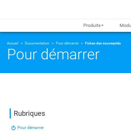
Produits
Modu
Accueil
Documentation
Pour démarrer
Fiches des nouveautés
Pour démarrer
Rubriques
Pour démarrer