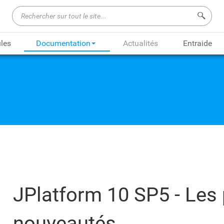
Recherch
les
Documentation
Actualités
Entraide
JPlatform 10 SP5 - Les 
nouveautés