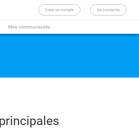
Créer un compte
Se connecter
er sur tout le site...
Mes communautés
principales