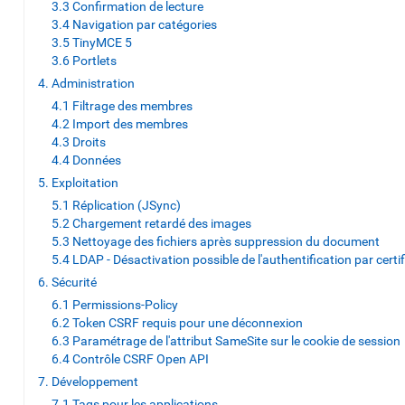
3.3 Confirmation de lecture
3.4 Navigation par catégories
3.5 TinyMCE 5
3.6 Portlets
4. Administration
4.1 Filtrage des membres
4.2 Import des membres
4.3 Droits
4.4 Données
5. Exploitation
5.1 Réplication (JSync)
5.2 Chargement retardé des images
5.3 Nettoyage des fichiers après suppression du document
5.4 LDAP - Désactivation possible de l'authentification par certif
6. Sécurité
6.1 Permissions-Policy
6.2 Token CSRF requis pour une déconnexion
6.3 Paramétrage de l'attribut SameSite sur le cookie de session
6.4 Contrôle CSRF Open API
7. Développement
7.1 Tags pour les applications