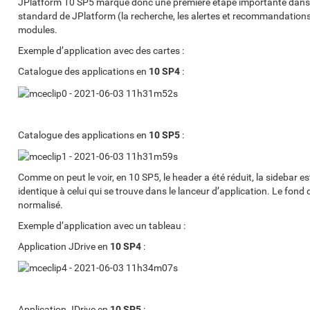
JPlatform 10 SP5 marque donc une première étape importante dans cet
standard de JPlatform (la recherche, les alertes et recommandations, 
modules.
Exemple d’application avec des cartes :
Catalogue des applications en
10 SP4
:
Catalogue des applications en
10 SP5
:
Comme on peut le voir, en 10 SP5, le header a été réduit, la sidebar est
identique à celui qui se trouve dans le lanceur d’application. Le fond d
normalisé.
Exemple d’application avec un tableau :
Application JDrive en
10 SP4
:
Application JDrive en
10 SP5
: