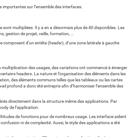
 importantes sur l’ensemble des interfaces.
 sont multipliées. Il y a en a désormais plus de 40 disponibles. Les
, gestion de projet, veille, formation, …
se composent d’un entête (
header
), d’une zone latérale à gauche
 la multiplication des usages, des variations ont commencé à émerger
certains headers. La nature et l’organisation des éléments dans les
ication, des éléments communs telles que les tableaux ou les cartes
avail profond a donc été entrepris afin d’harmoniser l’ensemble des
érés directement dans la structure même des applications. Par
body de l’application.
ltitudes de fonctions pour de nombreux usage. Les interface aident
onfusion ni de complexité. Aussi, le style des applications a été