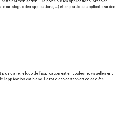
te harmonisation. Elle porte sur les applications livrées en
le catalogue des applications, …) et en partie les applications des
 plus claire, le logo de l’application est en couleur et visuellement
e l’application est blanc. Le ratio des cartes verticales a été