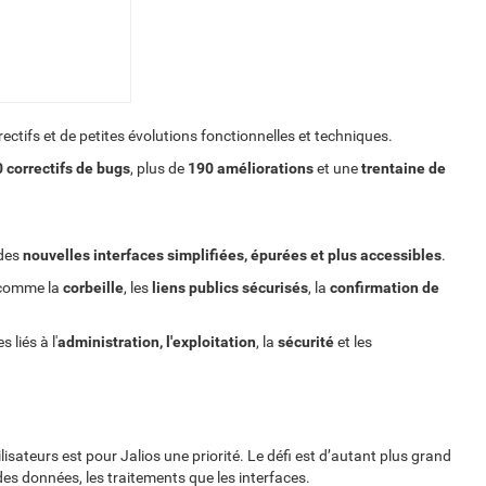
ectifs et de petites évolutions fonctionnelles et techniques.
 correctifs de bugs
, plus de
190 améliorations
et une
trentaine de
 des
nouvelles interfaces simplifiées, épurées et plus accessibles
.
s comme la
corbeille
, les
liens publics sécurisés
, la
confirmation de
liés à l'
administration, l'exploitation
, la
sécurité
et les
ilisateurs est pour Jalios une priorité. Le défi est d’autant plus grand
es données, les traitements que les interfaces.