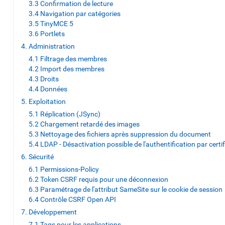
3.3 Confirmation de lecture
3.4 Navigation par catégories
3.5 TinyMCE 5
3.6 Portlets
4. Administration
4.1 Filtrage des membres
4.2 Import des membres
4.3 Droits
4.4 Données
5. Exploitation
5.1 Réplication (JSync)
5.2 Chargement retardé des images
5.3 Nettoyage des fichiers après suppression du document
5.4 LDAP - Désactivation possible de l'authentification par certif
6. Sécurité
6.1 Permissions-Policy
6.2 Token CSRF requis pour une déconnexion
6.3 Paramétrage de l'attribut SameSite sur le cookie de session
6.4 Contrôle CSRF Open API
7. Développement
7.1 Tags pour les applications