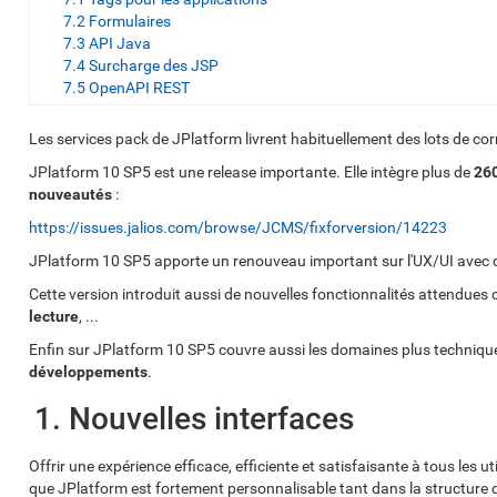
7.2 Formulaires
7.3 API Java
7.4 Surcharge des JSP
7.5 OpenAPI REST
Les services pack de JPlatform livrent habituellement des lots de corr
JPlatform 10 SP5 est une release importante. Elle intègre plus de
260
nouveautés
:
https://issues.jalios.com/browse/JCMS/fixforversion/14223
JPlatform 10 SP5 apporte un renouveau important sur l'UX/UI avec
Cette version introduit aussi de nouvelles fonctionnalités attendue
lecture
, ...
Enfin sur JPlatform 10 SP5 couvre aussi les domaines plus techniques 
développements
.
1. Nouvelles interfaces
Offrir une expérience efficace, efficiente et satisfaisante à tous les ut
que JPlatform est fortement personnalisable tant dans la structure d