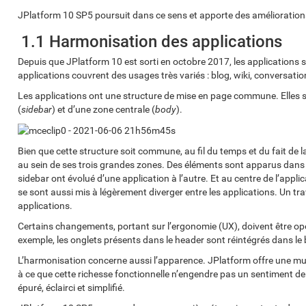
JPlatform 10 SP5 poursuit dans ce sens et apporte des améliorations
1.1 Harmonisation des applications
Depuis que JPlatform 10 est sorti en octobre 2017, les applications se
applications couvrent des usages très variés : blog, wiki, conversations
Les applications ont une structure de mise en page commune. Elles 
(
sidebar
) et d’une zone centrale (
body
).
Bien que cette structure soit commune, au fil du temps et du fait de
au sein de ses trois grandes zones. Des éléments sont apparus dans 
sidebar ont évolué d’une application à l’autre. Et au centre de l’appl
se sont aussi mis à légèrement diverger entre les applications. Un tr
applications.
Certains changements, portant sur l’ergonomie (UX), doivent être op
exemple, les onglets présents dans le header sont réintégrés dans le 
L’harmonisation concerne aussi l’apparence. JPlatform offre une mu
à ce que cette richesse fonctionnelle n’engendre pas un sentiment de c
épuré, éclairci et simplifié.