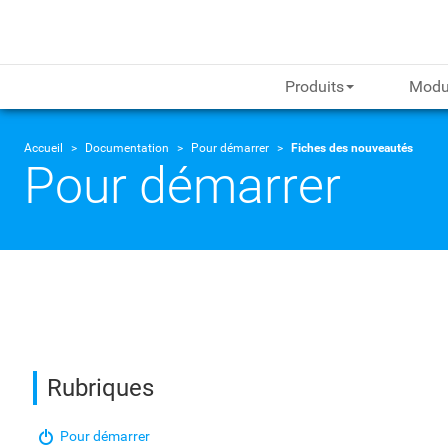
Produits
Modu
Accueil
Documentation
Pour démarrer
Fiches des nouveautés
Pour démarrer
Rubriques
Pour démarrer