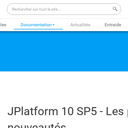
Recherch
les
Documentation
Actualités
Entraide
JPlatform 10 SP5 - Les 
nouveautés