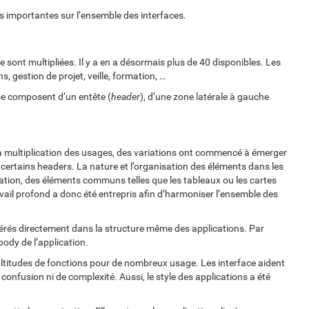
 importantes sur l’ensemble des interfaces.
 sont multipliées. Il y a en a désormais plus de 40 disponibles. Les
, gestion de projet, veille, formation, …
se composent d’un entête (
header
), d’une zone latérale à gauche
 la multiplication des usages, des variations ont commencé à émerger
certains headers. La nature et l’organisation des éléments dans les
ication, des éléments communs telles que les tableaux ou les cartes
avail profond a donc été entrepris afin d’harmoniser l’ensemble des
érés directement dans la structure même des applications. Par
body de l’application.
ltitudes de fonctions pour de nombreux usage. Les interface aident
onfusion ni de complexité. Aussi, le style des applications a été