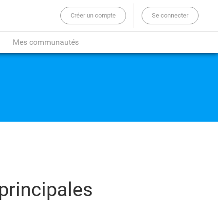
Créer un compte
Se connecter
er sur tout le site...
Mes communautés
principales