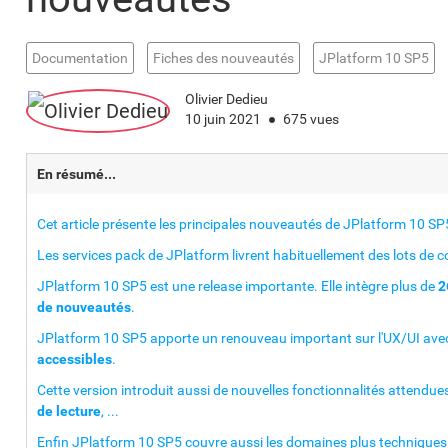
Documentation
Fiches des nouveautés
JPlatform 10 SP5
Olivier Dedieu
10 juin 2021
675 vues
En résumé...
Cet article présente les principales nouveautés de JPlatform 10 SP
Les services pack de JPlatform livrent habituellement des lots de co
JPlatform 10 SP5 est une release importante. Elle intègre plus de
2
de nouveautés
.
JPlatform 10 SP5 apporte un renouveau important sur l'UX/UI ave
accessibles
.
Cette version introduit aussi de nouvelles fonctionnalités attend
de lecture
, ...
Enfin JPlatform 10 SP5 couvre aussi les domaines plus techniques li