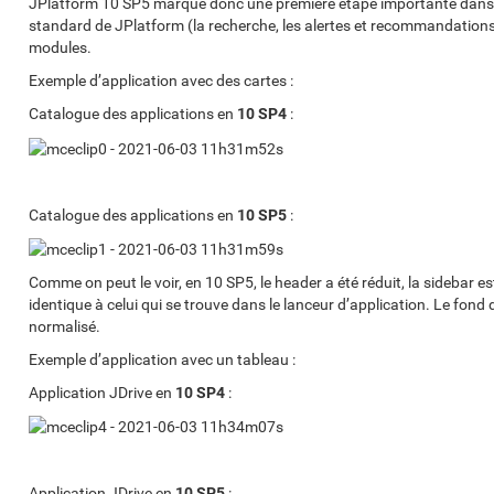
JPlatform 10 SP5 marque donc une première étape importante dans cet
standard de JPlatform (la recherche, les alertes et recommandations, 
modules.
Exemple d’application avec des cartes :
Catalogue des applications en
10 SP4
:
Catalogue des applications en
10 SP5
:
Comme on peut le voir, en 10 SP5, le header a été réduit, la sidebar est
identique à celui qui se trouve dans le lanceur d’application. Le fond d
normalisé.
Exemple d’application avec un tableau :
Application JDrive en
10 SP4
:
Application JDrive en
10 SP5
: