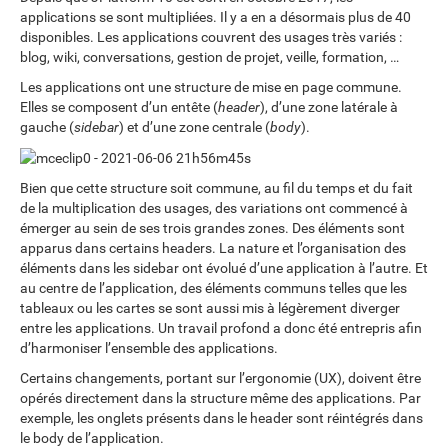
applications se sont multipliées. Il y a en a désormais plus de 40
disponibles. Les applications couvrent des usages très variés :
blog, wiki, conversations, gestion de projet, veille, formation, …
Les applications ont une structure de mise en page commune.
Elles se composent d’un entête (
header
), d’une zone latérale à
gauche (
sidebar
) et d’une zone centrale (
body
).
Bien que cette structure soit commune, au fil du temps et du fait
de la multiplication des usages, des variations ont commencé à
émerger au sein de ses trois grandes zones. Des éléments sont
apparus dans certains headers. La nature et l’organisation des
éléments dans les sidebar ont évolué d’une application à l’autre. Et
au centre de l’application, des éléments communs telles que les
tableaux ou les cartes se sont aussi mis à légèrement diverger
entre les applications. Un travail profond a donc été entrepris afin
d’harmoniser l’ensemble des applications.
Certains changements, portant sur l’ergonomie (UX), doivent être
opérés directement dans la structure même des applications. Par
exemple, les onglets présents dans le header sont réintégrés dans
le body de l’application.