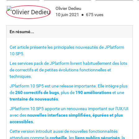
Olivier Dedieu
10 juin 2021
675 vues
En résumé...
Cet article présente les principales nouveautés de JPlatform
10 SP5.
Les services pack de JPlatform livrent habituellement des lots
de correctifs et de petites évolutions fonctionnelles et
techniques.
JPlatform 10 SP5 est une release importante. Elle intègre plus
de
260 correctifs de bugs
, plus de
190 améliorations
et une
trentaine de nouveautés
.
JPlatform 10 SP5 apporte un renouveau important sur l'UX/UI
avec des
nouvelles interfaces simplifiées, épurées et plus
accessibles
.
Cette version introduit aussi de nouvelles fonctionnalités
attendues comme la
corbeille
, les
liens publics sécurisés
, la