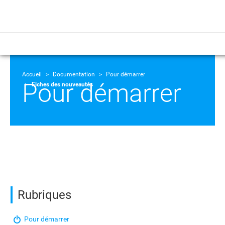
Accueil
Documentation
Pour démarrer
Pour démarrer
Fiches des nouveautés
Rubriques
Pour démarrer