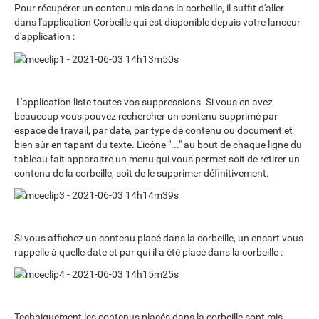
Pour récupérer un contenu mis dans la corbeille, il suffit d'aller
dans l'application Corbeille qui est disponible depuis votre lanceur
d'application :
L'application liste toutes vos suppressions. Si vous en avez
beaucoup vous pouvez rechercher un contenu supprimé par
espace de travail, par date, par type de contenu ou document et
bien sûr en tapant du texte. L'icône "..." au bout de chaque ligne du
tableau fait apparaitre un menu qui vous permet soit de retirer un
contenu de la corbeille, soit de le supprimer définitivement.
Si vous affichez un contenu placé dans la corbeille, un encart vous
rappelle à quelle date et par qui il a été placé dans la corbeille :
Techniquement les contenus placés dans la corbeille sont mis