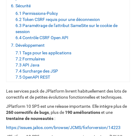
6. Sécurité
6.1 Permissions-Policy
6.2 Token CSRF requis pour une déconnexion
6.3 Paramétrage de l'attribut SameSite sur le cookie de
session
6.4 Contrôle CSRF Open API
7. Développement
7.1 Tags pour les applications
7.2 Formulaires
7.3 API Java
7.4 Surcharge des JSP
7.5 OpenAPI REST
Les services pack de JPlatform livrent habituellement des lots de
correctifs et de petites évolutions fonctionnelles et techniques.
JPlatform 10 SP5 est une release importante. Elle intègre plus de
260 correctifs de bugs
, plus de
190 améliorations
et une
trentaine de nouveautés
:
https://issues.jalios.com/browse/JCMS/fixforversion/14223