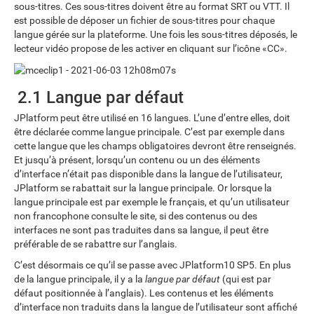
sous-titres. Ces sous-titres doivent être au format SRT ou VTT. Il
est possible de déposer un fichier de sous-titres pour chaque
langue gérée sur la plateforme. Une fois les sous-titres déposés, le
lecteur vidéo propose de les activer en cliquant sur l’icône «CC».
2.1 Langue par défaut
JPlatform peut être utilisé en 16 langues. L’une d’entre elles, doit
être déclarée comme langue principale. C’est par exemple dans
cette langue que les champs obligatoires devront être renseignés.
Et jusqu’à présent, lorsqu’un contenu ou un des éléments
d’interface n’était pas disponible dans la langue de l’utilisateur,
JPlatform se rabattait sur la langue principale. Or lorsque la
langue principale est par exemple le français, et qu’un utilisateur
non francophone consulte le site, si des contenus ou des
interfaces ne sont pas traduites dans sa langue, il peut être
préférable de se rabattre sur l’anglais.
C’est désormais ce qu’il se passe avec JPlatform10 SP5. En plus
de la langue principale, il y a la
langue par défaut
(qui est par
défaut positionnée à l’anglais). Les contenus et les éléments
d’interface non traduits dans la langue de l’utilisateur sont affiché