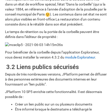
dans un état de workflow spécial, l'état "Dans la corbeille" (qui a la
valeur 1884, en référence à l'année d'adoption de la poubelle par le
conseil municipal de Paris
). Les contenus dans cet état ne sont
alors plus visibles en front-office La restauration d'un contenu
consiste donc à le rétablir dans son état précédent.
Le temps de rétention ou la portée de la corbeille peuvent être
définis dans l’éditeur de propriété :
Pour bénéficier de la corbeille depuis l’application Explorateur,
vous devez installer la version 4.3.2 du
module Explorateur
.
3.2 Liens publics sécurisés
Depuis de très nombreuses versions, JPlatform permet de diffuser
à des personnes extérieures des documents internes en leur
fournissant un "lien public".
JPlatform 10 SP5 enrichie cette fonctionnalité. Il est désormais
possible de :
Créer un lien public sur un ou plusieurs documents
Être informé lorsque le destinataire a téléchargé le