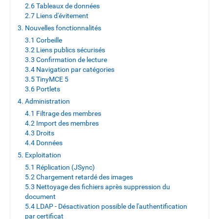
2.6 Tableaux de données
2.7 Liens d'évitement
3. Nouvelles fonctionnalités
3.1 Corbeille
3.2 Liens publics sécurisés
3.3 Confirmation de lecture
3.4 Navigation par catégories
3.5 TinyMCE 5
3.6 Portlets
4. Administration
4.1 Filtrage des membres
4.2 Import des membres
4.3 Droits
4.4 Données
5. Exploitation
5.1 Réplication (JSync)
5.2 Chargement retardé des images
5.3 Nettoyage des fichiers après suppression du
document
5.4 LDAP - Désactivation possible de l'authentification
par certificat