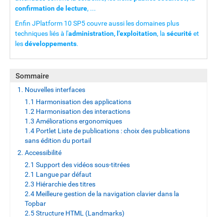
confirmation de lecture
, ...
Enfin JPlatform 10 SP5 couvre aussi les domaines plus
techniques liés à l'
administration, l'exploitation
, la
sécurité
et
les
développements
.
Sommaire
1. Nouvelles interfaces
1.1 Harmonisation des applications
1.2 Harmonisation des interactions
1.3 Améliorations ergonomiques
1.4 Portlet Liste de publications : choix des publications
sans édition du portail
2. Accessibilité
2.1 Support des vidéos sous-titrées
2.1 Langue par défaut
2.3 Hiérarchie des titres
2.4 Meilleure gestion de la navigation clavier dans la
Topbar
2.5 Structure HTML (Landmarks)