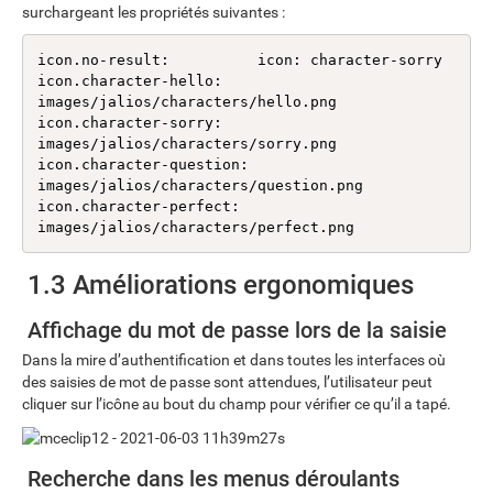
surchargeant les propriétés suivantes :
icon.no-result:          icon: character-sorry

icon.character-hello:    
images/jalios/characters/hello.png

icon.character-sorry:    
images/jalios/characters/sorry.png

icon.character-question: 
images/jalios/characters/question.png

icon.character-perfect:  
images/jalios/characters/perfect.png
1.3 Améliorations ergonomiques
Affichage du mot de passe lors de la saisie
Dans la mire d’authentification et dans toutes les interfaces où
des saisies de mot de passe sont attendues, l’utilisateur peut
cliquer sur l’icône au bout du champ pour vérifier ce qu’il a tapé.
Recherche dans les menus déroulants