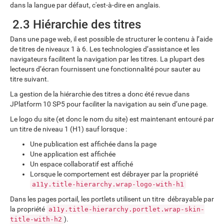
dans la langue par défaut, c'est-à-dire en anglais.
2.3 Hiérarchie des titres
Dans une page web, il est possible de structurer le contenu à l’aide
de titres de niveaux 1 à 6. Les technologies d’assistance et les
navigateurs facilitent la navigation par les titres. La plupart des
lecteurs d’écran fournissent une fonctionnalité pour sauter au
titre suivant.
La gestion de la hiérarchie des titres a donc été revue dans
JPlatform 10 SP5 pour faciliter la navigation au sein d’une page.
Le logo du site (et donc le nom du site) est maintenant entouré par
un titre de niveau 1 (H1) sauf lorsque :
Une publication est affichée dans la page
Une application est affichée
Un espace collaboratif est affiché
Lorsque le comportement est débrayer par la propriété
a11y.title-hierarchy.wrap-logo-with-h1
Dans les pages portail, les portlets utilisent un titre débrayable par
la propriété
a11y.title-hierarchy.portlet.wrap-skin-
).
title-with-h2