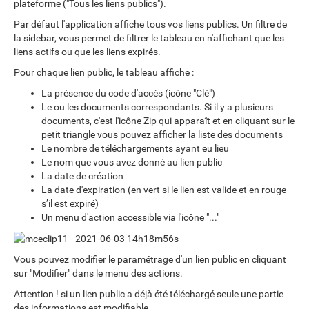
plateforme ("Tous les liens publics").
Par défaut l'application affiche tous vos liens publics. Un filtre de
la sidebar, vous permet de filtrer le tableau en n'affichant que les
liens actifs ou que les liens expirés.
Pour chaque lien public, le tableau affiche :
La présence du code d'accès (icône "Clé")
Le ou les documents correspondants. Si il y a plusieurs
documents, c'est l'icône Zip qui apparaît et en cliquant sur le
petit triangle vous pouvez afficher la liste des documents
Le nombre de téléchargements ayant eu lieu
Le nom que vous avez donné au lien public
La date de création
La date d'expiration (en vert si le lien est valide et en rouge
s’il est expiré)
Un menu d'action accessible via l'icône "..."
Vous pouvez modifier le paramétrage d'un lien public en cliquant
sur "Modifier" dans le menu des actions.
Attention ! si un lien public a déjà été téléchargé seule une partie
des informations est modifiable.