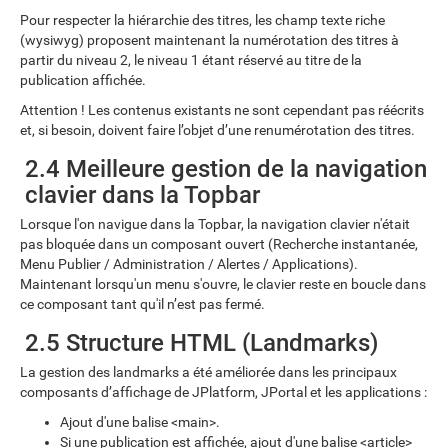
Pour respecter la hiérarchie des titres, les champ texte riche
(wysiwyg) proposent maintenant la numérotation des titres à
partir du niveau 2, le niveau 1 étant réservé au titre de la
publication affichée.
Attention ! Les contenus existants ne sont cependant pas réécrits
et, si besoin, doivent faire l’objet d’une renumérotation des titres.
2.4 Meilleure gestion de la navigation
clavier dans la Topbar
Lorsque l'on navigue dans la Topbar, la navigation clavier n'était
pas bloquée dans un composant ouvert (Recherche instantanée,
Menu Publier / Administration / Alertes / Applications).
Maintenant lorsqu'un menu s'ouvre, le clavier reste en boucle dans
ce composant tant qu'il n’est pas fermé.
2.5 Structure HTML (Landmarks)
La gestion des landmarks a été améliorée dans les principaux
composants d’affichage de JPlatform, JPortal et les applications :
Ajout d'une balise <main>.
Si une publication est affichée, ajout d'une balise <article>