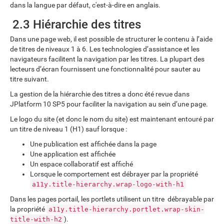
dans la langue par défaut, c'est-à-dire en anglais.
2.3 Hiérarchie des titres
Dans une page web, il est possible de structurer le contenu à l’aide
de titres de niveaux 1 à 6. Les technologies d’assistance et les
navigateurs facilitent la navigation par les titres. La plupart des
lecteurs d’écran fournissent une fonctionnalité pour sauter au
titre suivant.
La gestion de la hiérarchie des titres a donc été revue dans
JPlatform 10 SP5 pour faciliter la navigation au sein d’une page.
Le logo du site (et donc le nom du site) est maintenant entouré par
un titre de niveau 1 (H1) sauf lorsque :
Une publication est affichée dans la page
Une application est affichée
Un espace collaboratif est affiché
Lorsque le comportement est débrayer par la propriété
a11y.title-hierarchy.wrap-logo-with-h1
Dans les pages portail, les portlets utilisent un titre débrayable par
la propriété
a11y.title-hierarchy.portlet.wrap-skin-
).
title-with-h2