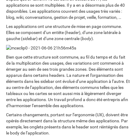
applications se sont multipliées. Il y a en a désormais plus de 40
disponibles. Les applications couvrent des usages très variés :
blog, wiki, conversations, gestion de projet, veille, formation, …
Les applications ont une structure de mise en page commune.
Elles se composent d’un entête (
header
), d’une zone latérale à
gauche (
sidebar
) et d’une zone centrale (
body
).
Bien que cette structure soit commune, au fil du temps et du fait
de la multiplication des usages, des variations ont commencé à
émerger au sein de ses trois grandes zones. Des éléments sont
apparus dans certains headers. La nature et l’organisation des
éléments dans les sidebar ont évolué d’une application à l’autre. Et
au centre de l’application, des éléments communs telles que les
tableaux ou les cartes se sont aussi mis à légèrement diverger
entre les applications. Un travail profond a donc été entrepris afin
d’harmoniser l’ensemble des applications.
Certains changements, portant sur l’ergonomie (UX), doivent être
opérés directement dans la structure même des applications. Par
exemple, les onglets présents dans le header sont réintégrés dans
le body de l’application.