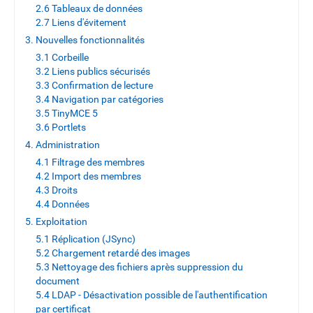
2.6 Tableaux de données
2.7 Liens d'évitement
3. Nouvelles fonctionnalités
3.1 Corbeille
3.2 Liens publics sécurisés
3.3 Confirmation de lecture
3.4 Navigation par catégories
3.5 TinyMCE 5
3.6 Portlets
4. Administration
4.1 Filtrage des membres
4.2 Import des membres
4.3 Droits
4.4 Données
5. Exploitation
5.1 Réplication (JSync)
5.2 Chargement retardé des images
5.3 Nettoyage des fichiers après suppression du
document
5.4 LDAP - Désactivation possible de l'authentification
par certificat