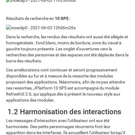
Résultats de recherche en
10 SP5
:
Dans la recherche, les rendus des résultats ont aussi été allégés et
homogénéisés : fond blanc, moins de bordure, zone du visuel à
gauche toujours présente. Les onglet d'ouvertures vers la
recherches des personnes et des espaces ont été déplacés dans la
barre des résultats.
Ces améliorations vont continuer et seront progressivement
disponibles au fur et à mesure de la ressortie des modules
proposant des applications. Néanmoins, afin de ne pas attendre
ces ressorties, JPlatform 10 SP5 est accompagné du module
RefreshUI 2.0, qui applique dès à présent le nouveau style aux
applications des modules.
1.2 Harmonisation des interactions
Les messages d’interaction avec l’utilisateur ont eux été
harmonisés. Des petits personnages récurrents font leur
apparition dans les interfaces. Ils accueillent l’utilisateur lorsqu’il