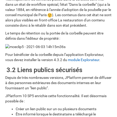
dans un état de workflow spécial, l'état "Dans la corbeille" (qui a la
valeur 1884, en référence à l'année d'adoption de la poubelle par le
conseil municipal de Paris
). Les contenus dans cet état ne sont
alors plus visibles en front-office La restauration d'un contenu
consiste donc à le rétablir dans son état précédent.
Le temps de rétention ou la portée de la corbeille peuvent être
définis dans l’éditeur de propriété :
Pour bénéficier de la corbeille depuis l’application Explorateur,
vous devez installer la version 4.3.2 du
module Explorateur
.
3.2 Liens publics sécurisés
Depuis de très nombreuses versions, JPlatform permet de diffuser
à des personnes extérieures des documents internes en leur
fournissant un "lien public".
JPlatform 10 SP5 enrichie cette fonctionnalité. Il est désormais
possible de :
Créer un lien public sur un ou plusieurs documents
Être informé lorsque le destinataire a téléchargé le