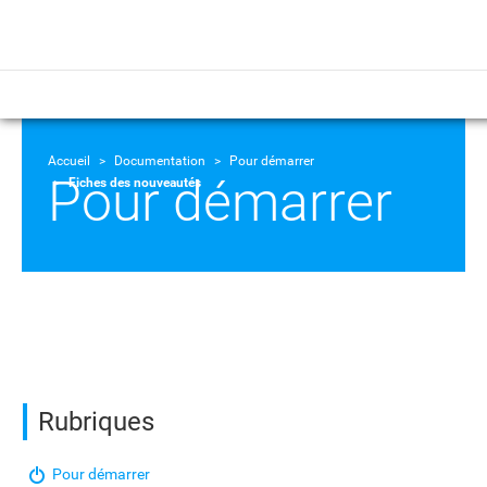
Accueil
Documentation
Pour démarrer
Pour démarrer
Fiches des nouveautés
Rubriques
Pour démarrer