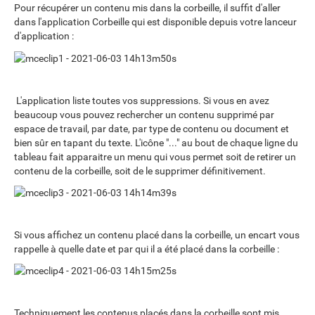
Pour récupérer un contenu mis dans la corbeille, il suffit d'aller
dans l'application Corbeille qui est disponible depuis votre lanceur
d'application :
L'application liste toutes vos suppressions. Si vous en avez
beaucoup vous pouvez rechercher un contenu supprimé par
espace de travail, par date, par type de contenu ou document et
bien sûr en tapant du texte. L'icône "..." au bout de chaque ligne du
tableau fait apparaitre un menu qui vous permet soit de retirer un
contenu de la corbeille, soit de le supprimer définitivement.
Si vous affichez un contenu placé dans la corbeille, un encart vous
rappelle à quelle date et par qui il a été placé dans la corbeille :
Techniquement les contenus placés dans la corbeille sont mis