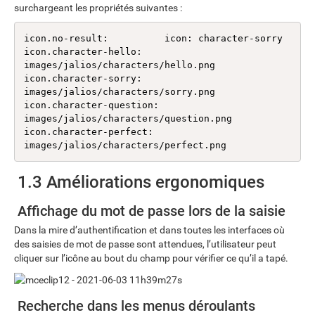
surchargeant les propriétés suivantes :
icon.no-result:          icon: character-sorry

icon.character-hello:    
images/jalios/characters/hello.png

icon.character-sorry:    
images/jalios/characters/sorry.png

icon.character-question: 
images/jalios/characters/question.png

icon.character-perfect:  
images/jalios/characters/perfect.png
1.3 Améliorations ergonomiques
Affichage du mot de passe lors de la saisie
Dans la mire d’authentification et dans toutes les interfaces où
des saisies de mot de passe sont attendues, l’utilisateur peut
cliquer sur l’icône au bout du champ pour vérifier ce qu’il a tapé.
Recherche dans les menus déroulants