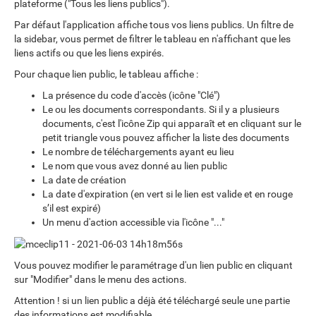
plateforme ("Tous les liens publics").
Par défaut l'application affiche tous vos liens publics. Un filtre de
la sidebar, vous permet de filtrer le tableau en n'affichant que les
liens actifs ou que les liens expirés.
Pour chaque lien public, le tableau affiche :
La présence du code d'accès (icône "Clé")
Le ou les documents correspondants. Si il y a plusieurs
documents, c'est l'icône Zip qui apparaît et en cliquant sur le
petit triangle vous pouvez afficher la liste des documents
Le nombre de téléchargements ayant eu lieu
Le nom que vous avez donné au lien public
La date de création
La date d'expiration (en vert si le lien est valide et en rouge
s’il est expiré)
Un menu d'action accessible via l'icône "..."
Vous pouvez modifier le paramétrage d'un lien public en cliquant
sur "Modifier" dans le menu des actions.
Attention ! si un lien public a déjà été téléchargé seule une partie
des informations est modifiable.