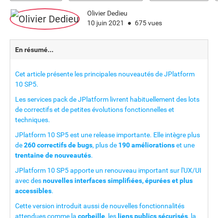
Olivier Dedieu
10 juin 2021
675 vues
En résumé...
Cet article présente les principales nouveautés de JPlatform
10 SP5.
Les services pack de JPlatform livrent habituellement des lots
de correctifs et de petites évolutions fonctionnelles et
techniques.
JPlatform 10 SP5 est une release importante. Elle intègre plus
de
260 correctifs de bugs
, plus de
190 améliorations
et une
trentaine de nouveautés
.
JPlatform 10 SP5 apporte un renouveau important sur l'UX/UI
avec des
nouvelles interfaces simplifiées, épurées et plus
accessibles
.
Cette version introduit aussi de nouvelles fonctionnalités
attendues comme la
corbeille
, les
liens publics sécurisés
, la