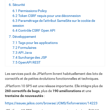
6. Sécurité
6.1 Permissions-Policy
6.2 Token CSRF requis pour une déconnexion
6.3 Paramétrage de l'attribut SameSite sur le cookie de
session
6.4 Contrôle CSRF Open API
7. Développement
7.1 Tags pour les applications
7.2 Formulaires
7.3 API Java
7.4 Surcharge des JSP
7.5 OpenAPI REST
Les services pack de JPlatform livrent habituellement des lots de
correctifs et de petites évolutions fonctionnelles et techniques.
JPlatform 10 SP5 est une release importante. Elle intègre plus de
260 correctifs de bugs
, plus de
190 améliorations
et une
trentaine de nouveautés
:
https://issues.jalios.com/browse/JCMS/fixforversion/14223