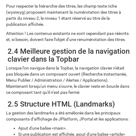
Pour respecter la hiérarchie des titres, les champ texte riche
(wysiwyg) proposent maintenant la numérotation des titres à
partir du niveau 2, le niveau 1 étant réservé au titre de la
publication affichée.
Attention ! Les contenus existants ne sont cependant pas réécrits
et, si besoin, doivent faire l’objet d’une renumérotation des titres.
2.4 Meilleure gestion de la navigation
clavier dans la Topbar
Lorsque l'on navigue dans la Topbar, la navigation clavier n'était
pas bloquée dans un composant ouvert (Recherche instantanée,
Menu Publier / Administration / Alertes / Applications).
Maintenant lorsqu'un menu s'ouvre, le clavier reste en boucle dans
ce composant tant qu'il n’est pas fermé.
2.5 Structure HTML (Landmarks)
La gestion des landmarks a été améliorée dans les principaux
composants d’affichage de JPlatform, JPortal et les applications :
Ajout d'une balise <main>.
Si une publication est affichée, ajout d'une balise <article>