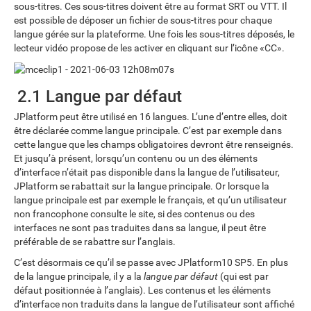
sous-titres. Ces sous-titres doivent être au format SRT ou VTT. Il
est possible de déposer un fichier de sous-titres pour chaque
langue gérée sur la plateforme. Une fois les sous-titres déposés, le
lecteur vidéo propose de les activer en cliquant sur l’icône «CC».
2.1 Langue par défaut
JPlatform peut être utilisé en 16 langues. L’une d’entre elles, doit
être déclarée comme langue principale. C’est par exemple dans
cette langue que les champs obligatoires devront être renseignés.
Et jusqu’à présent, lorsqu’un contenu ou un des éléments
d’interface n’était pas disponible dans la langue de l’utilisateur,
JPlatform se rabattait sur la langue principale. Or lorsque la
langue principale est par exemple le français, et qu’un utilisateur
non francophone consulte le site, si des contenus ou des
interfaces ne sont pas traduites dans sa langue, il peut être
préférable de se rabattre sur l’anglais.
C’est désormais ce qu’il se passe avec JPlatform10 SP5. En plus
de la langue principale, il y a la
langue par défaut
(qui est par
défaut positionnée à l’anglais). Les contenus et les éléments
d’interface non traduits dans la langue de l’utilisateur sont affiché