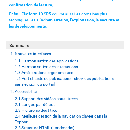
confirmation de lecture
, ...
Enfin JPlatform 10 SP5 couvre aussi les domaines plus
techniques liés à l'
administration, l'exploitation
, la
sécurité
et
les
développements
.
Sommaire
1. Nouvelles interfaces
1.1 Harmonisation des applications
1.2 Harmonisation des interactions
1.3 Améliorations ergonomiques
1.4 Portlet Liste de publications : choix des publications
sans édition du portail
2. Accessibilité
2.1 Support des vidéos sous-titrées
2.1 Langue par défaut
2.3 Hiérarchie des titres
2.4 Meilleure gestion de la navigation clavier dans la
Topbar
2.5 Structure HTML (Landmarks)