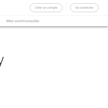
Créer un compte
Se connecter
er sur tout le site...
Mes communautés
y