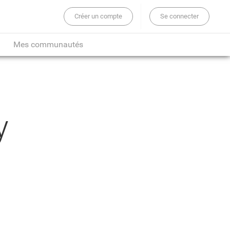
Créer un compte
Se connecter
er sur tout le site...
Mes communautés
y