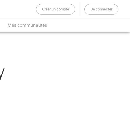
Créer un compte
Se connecter
er sur tout le site...
Mes communautés
y