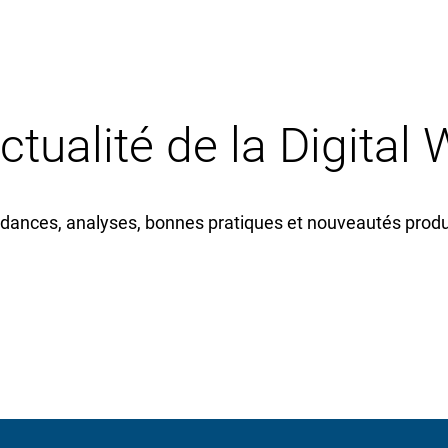
actualité de la Digital
dances, analyses, bonnes pratiques et nouveautés produi