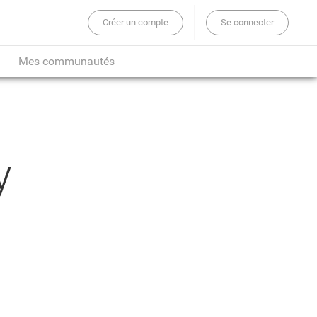
Créer un compte
Se connecter
er sur tout le site...
Mes communautés
y