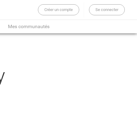
Créer un compte
Se connecter
er sur tout le site...
Mes communautés
y