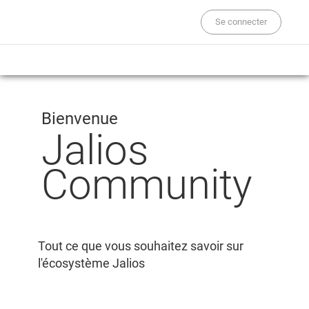
Se connecter
Bienvenue
Jalios
Community
Tout ce que vous souhaitez savoir sur
l'écosystème Jalios