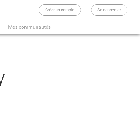
Créer un compte
Se connecter
er sur tout le site...
Mes communautés
y