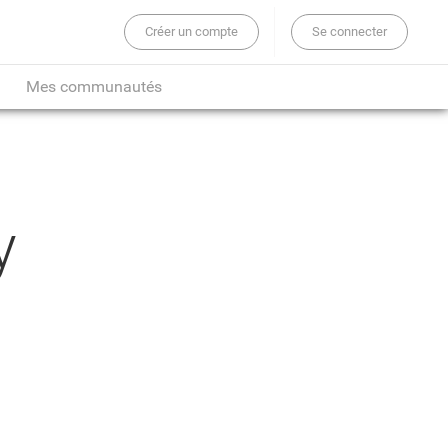
Créer un compte
Se connecter
er sur tout le site...
Mes communautés
y