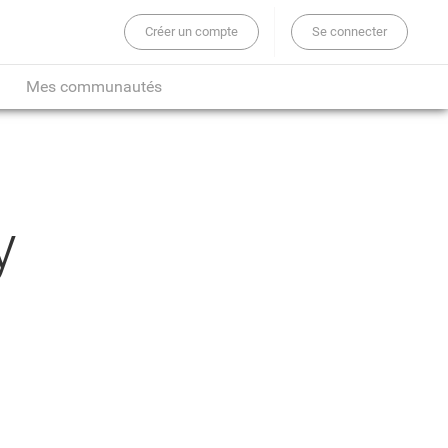
Créer un compte
Se connecter
er sur tout le site...
Mes communautés
y