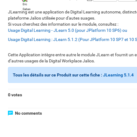
JLearning est une application de Digital Learning autonome, distincte
plateforme Jalios utilisée pour d'autes suages.
Si vous cherchez des information sur le module, consultez :
Usage Digital Learning - JLearn 5.0 (pour JPlatform 10 SP6) ou
Usage Digital Learning : JLearn 5.1.2 (Pour JPlatform 10 SP7 et 10 
Cette Application intègre entre autre le module JLearn et fournit un 
d’autres usages de la Digital Workplace Jalios.
Tous les détails sur ce Produit sur cette fiche :
JLearning 5.1.4
0 votes
No comments