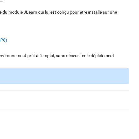
 du module JLearn qui lui est conçu pour être installé sur une
SP8)
environnement prêt à l’emploi, sans nécessiter le déploiement