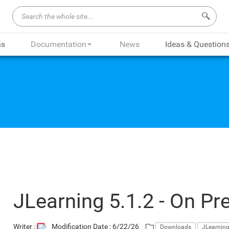
Search 
ns
Documentation
News
Ideas & Question
JLearning 5.1.2 - On Pr
Writer :
Modification Date : 6/22/26
Downloads
JLearnin