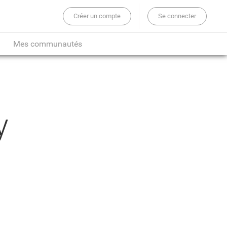
Créer un compte
Se connecter
er sur tout le site...
Mes communautés
y