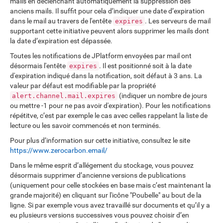
mails en déclenchant automatiquement la suppression des
anciens mails. Il suffit pour cela d’indiquer une date d’expiration
dans le mail au travers de l'entête
. Les serveurs de mail
expires
supportant cette initiative peuvent alors supprimer les mails dont
la date d’expiration est dépassée.
Toutes les notifications de JPlatform envoyées par mail ont
désormais l'entête
. Il est positionné soit à la date
expires
d'expiration indiqué dans la notification, soit défaut à 3 ans. La
valeur par défaut est modifiable par la propriété
(indiquer un nombre de jours
alert.channel.mail.expires
ou mettre -1 pour ne pas avoir d'expiration). Pour les notifications
répétitve, c’est par exemple le cas avec celles rappelant la liste de
lecture ou les savoir commencés et non terminés.
Pour plus d’information sur cette initiative, consultez le site
https://www.zerocarbon.email/
Dans le même esprit d’allégement du stockage, vous pouvez
désormais supprimer d’ancienne versions de publications
(uniquement pour celle stockées en base mais c’est maintenant la
grande majorité) en cliquant sur l'icône "Poubelle" au bout de la
ligne. Si par exemple vous avez travaillé sur documents et qu’il y a
eu plusieurs versions successives vous pouvez choisir d’en