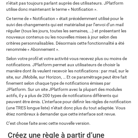
n’était pas toujours parlant auprès des utilisateurs. JPlatform
utilise donc maintenant le terme « Notification ».
Ce terme de « Notification » était précédemment utilisé pour le
suivi des changements qui est matérialisé par l’envoi d’un mail
régulier (tous les jours, toutes les semaines, …) et présentant les
nouveaux contenus ou les nouvelles mises à jour selon des
critères personnalisables. Désormais cette fonctionnalité a été
renommée « Abonnement ».
Selon votre profil et votre activité vous recevez plus ou moins de
notifications. JPlatform permet aux utilisateurs de choisir la
manière dont ils veulent recevoir les notifications : par mail, sur le
site, sur JMobile, sur Horizon, … Et ce paramétrage peut être fait
finement selon chaque type de notifications émises par
JPlatform. Sur un site JPlatform avec la plupart des modules
actifs, il y a plus de 200 types de notifications différents qui
peuvent être émis. L’interface pour définir les règles de notification
(une TRES longue liste) n’était donc plus du tout adaptée. Vous
étiez nombreux à demander que cette interface soit revue.
C’est chose faite avec cette nouvelle version.
Créez une règle à partir d’une