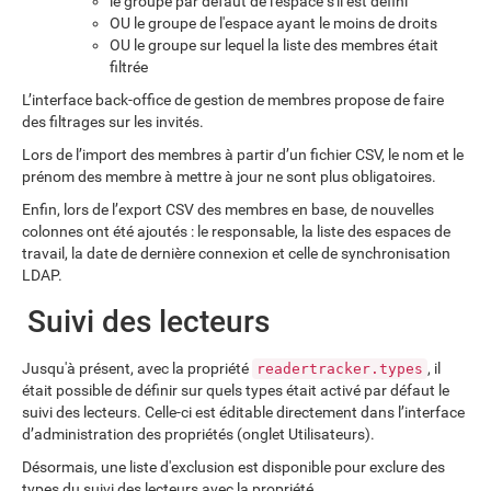
le groupe par défaut de l'espace s'il est défini
OU le groupe de l'espace ayant le moins de droits
OU le groupe sur lequel la liste des membres était
filtrée
L’interface back-office de gestion de membres propose de faire
des filtrages sur les invités.
Lors de l’import des membres à partir d’un fichier CSV, le nom et le
prénom des membre à mettre à jour ne sont plus obligatoires.
Enfin, lors de l’export CSV des membres en base, de nouvelles
colonnes ont été ajoutés : le responsable, la liste des espaces de
travail, la date de dernière connexion et celle de synchronisation
LDAP.
Suivi des lecteurs
Jusqu'à présent, avec la propriété
, il
readertracker.types
était possible de définir sur quels types était activé par défaut le
suivi des lecteurs. Celle-ci est éditable directement dans l’interface
d’administration des propriétés (onglet Utilisateurs).
Désormais, une liste d'exclusion est disponible pour exclure des
types du suivi des lecteurs avec la propriété