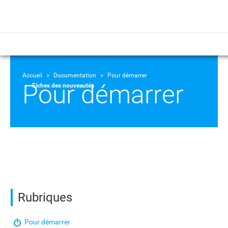
Accueil
Documentation
Pour démarrer
Pour démarrer
Fiches des nouveautés
Rubriques
Pour démarrer