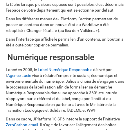
la tâche lorsque plusieurs espaces sont possibles, c’est désormais
l’espace de votre département qui est sélectionné par défaut.
Dans les différents menus de JPlatform, l’action permettant de
passer un contenu dans un nouvel état du Workflow a été
rebaptisé « Changer l’état… » (au lieu de « Valider… »).
Dans l’interface qui affiche le permalien d’un contenu, un bouton a
été ajouté pour copier ce permalien.
Numérique responsable
Lancé en 2008, le
Label Numérique Responsable
délivré par
l’
Agence Lucie
vise à réduire l’empreinte sociale, économique et
environnementale du numérique. Jalios a choisi de s'engager dans
le processus de labellisation afin de formaliser sa démarche
Numérique Responsable dans une approche à 360° structurée
s'appuyant sur le référentiel du label, conçu par l’Institut du
Numérique Responsable en partenariat avec le Ministère de la
Transition Écologique et Solidaire, l’ADEME et WWF.
Dans ce cadre, JPlatform 10 SP6 intègre le support de l’initiative
ZeroCarbon.email
. Il s’agit de favoriser l’allégement des boîtes