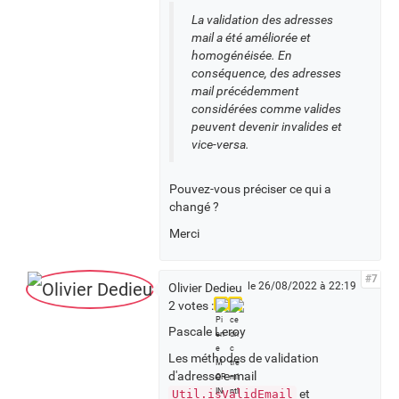
La validation des adresses
mail a été améliorée et
homogénéisée. En
conséquence, des adresses
mail précédemment
considérées comme valides
peuvent devenir invalides et
vice-versa.
Pouvez-vous préciser ce qui a
changé ?
Merci
#7
le 26/08/2022 à 22:19
Olivier Dedieu
2 votes :
Pascale Leroy
Les méthodes de validation
d'adresse e-mail
et
Util.isValidEmail