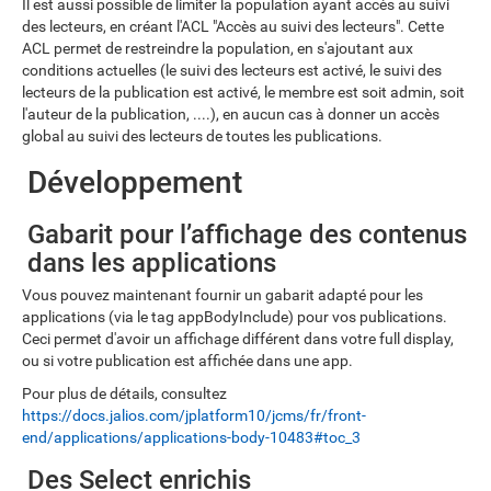
Il est aussi possible de limiter la population ayant accès au suivi
des lecteurs, en créant l'ACL "Accès au suivi des lecteurs". Cette
ACL permet de restreindre la population, en s'ajoutant aux
conditions actuelles (le suivi des lecteurs est activé, le suivi des
lecteurs de la publication est activé, le membre est soit admin, soit
l'auteur de la publication, ....), en aucun cas à donner un accès
global au suivi des lecteurs de toutes les publications.
Développement
Gabarit pour l’affichage des contenus
dans les applications
Vous pouvez maintenant fournir un gabarit adapté pour les
applications (via le tag appBodyInclude) pour vos publications.
Ceci permet d'avoir un affichage différent dans votre full display,
ou si votre publication est affichée dans une app.
Pour plus de détails, consultez
https://docs.jalios.com/jplatform10/jcms/fr/front-
end/applications/applications-body-10483#toc_3
Des Select enrichis