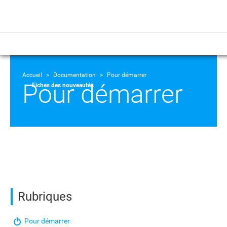
Accueil
Documentation
Pour démarrer
Pour démarrer
Fiches des nouveautés
Rubriques
Pour démarrer