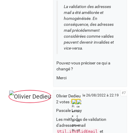
La validation des adresses
mail a été améliorée et
homogénéisée. En
conséquence, des adresses
mail précédemment
considérées comme valides
peuvent devenir invalides et
vice-versa.
Pouvez-vous préciser ce qui a
changé ?
Merci
#7
le 26/08/2022 à 22:19
Olivier Dedieu
2 votes :
Pascale Leroy
Les méthodes de validation
d'adresse e-mail
et
Util.isValidEmail