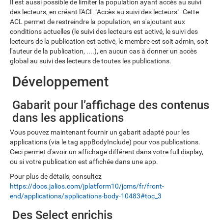
Il est aussi possible de limiter la population ayant accès au suivi
des lecteurs, en créant l'ACL "Accès au suivi des lecteurs". Cette
ACL permet de restreindre la population, en s'ajoutant aux
conditions actuelles (le suivi des lecteurs est activé, le suivi des
lecteurs de la publication est activé, le membre est soit admin, soit
l'auteur de la publication, ....), en aucun cas à donner un accès
global au suivi des lecteurs de toutes les publications.
Développement
Gabarit pour l’affichage des contenus
dans les applications
Vous pouvez maintenant fournir un gabarit adapté pour les
applications (via le tag appBodyInclude) pour vos publications.
Ceci permet d'avoir un affichage différent dans votre full display,
ou si votre publication est affichée dans une app.
Pour plus de détails, consultez
https://docs.jalios.com/jplatform10/jcms/fr/front-
end/applications/applications-body-10483#toc_3
Des Select enrichis