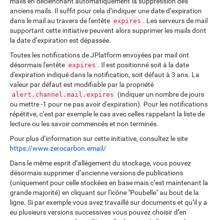
mails en déclenchant automatiquement la suppression des
anciens mails. Il suffit pour cela d’indiquer une date d’expiration
dans le mail au travers de l'entête
. Les serveurs de mail
expires
supportant cette initiative peuvent alors supprimer les mails dont
la date d’expiration est dépassée.
Toutes les notifications de JPlatform envoyées par mail ont
désormais l'entête
. Il est positionné soit à la date
expires
d'expiration indiqué dans la notification, soit défaut à 3 ans. La
valeur par défaut est modifiable par la propriété
(indiquer un nombre de jours
alert.channel.mail.expires
ou mettre -1 pour ne pas avoir d'expiration). Pour les notifications
répétitve, c’est par exemple le cas avec celles rappelant la liste de
lecture ou les savoir commencés et non terminés.
Pour plus d’information sur cette initiative, consultez le site
https://www.zerocarbon.email/
Dans le même esprit d’allégement du stockage, vous pouvez
désormais supprimer d’ancienne versions de publications
(uniquement pour celle stockées en base mais c’est maintenant la
grande majorité) en cliquant sur l'icône "Poubelle" au bout de la
ligne. Si par exemple vous avez travaillé sur documents et qu’il y a
eu plusieurs versions successives vous pouvez choisir d’en