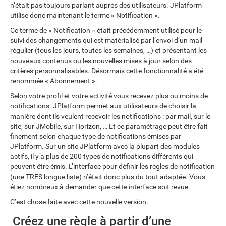
n’était pas toujours parlant auprès des utilisateurs. JPlatform
utilise donc maintenant le terme « Notification ».
Ce terme de « Notification » était précédemment utilisé pour le
suivi des changements qui est matérialisé par l’envoi d’un mail
régulier (tous les jours, toutes les semaines, …) et présentant les
nouveaux contenus ou les nouvelles mises à jour selon des
critères personnalisables. Désormais cette fonctionnalité a été
renommée « Abonnement ».
Selon votre profil et votre activité vous recevez plus ou moins de
notifications. JPlatform permet aux utilisateurs de choisir la
manière dont ils veulent recevoir les notifications : par mail, sur le
site, sur JMobile, sur Horizon, … Et ce paramétrage peut être fait
finement selon chaque type de notifications émises par
JPlatform. Sur un site JPlatform avec la plupart des modules
actifs, il y a plus de 200 types de notifications différents qui
peuvent être émis. L’interface pour définir les règles de notification
(une TRES longue liste) n’était donc plus du tout adaptée. Vous
étiez nombreux à demander que cette interface soit revue.
C’est chose faite avec cette nouvelle version.
Créez une règle à partir d’une