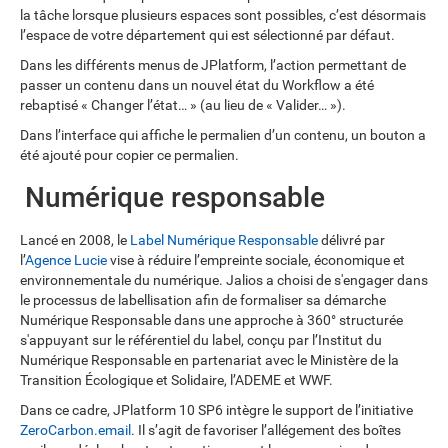
la tâche lorsque plusieurs espaces sont possibles, c’est désormais
l’espace de votre département qui est sélectionné par défaut.
Dans les différents menus de JPlatform, l’action permettant de
passer un contenu dans un nouvel état du Workflow a été
rebaptisé « Changer l’état… » (au lieu de « Valider… »).
Dans l’interface qui affiche le permalien d’un contenu, un bouton a
été ajouté pour copier ce permalien.
Numérique responsable
Lancé en 2008, le
Label Numérique Responsable
délivré par
l’
Agence Lucie
vise à réduire l’empreinte sociale, économique et
environnementale du numérique. Jalios a choisi de s'engager dans
le processus de labellisation afin de formaliser sa démarche
Numérique Responsable dans une approche à 360° structurée
s'appuyant sur le référentiel du label, conçu par l’Institut du
Numérique Responsable en partenariat avec le Ministère de la
Transition Écologique et Solidaire, l’ADEME et WWF.
Dans ce cadre, JPlatform 10 SP6 intègre le support de l’initiative
ZeroCarbon.email
. Il s’agit de favoriser l’allégement des boîtes