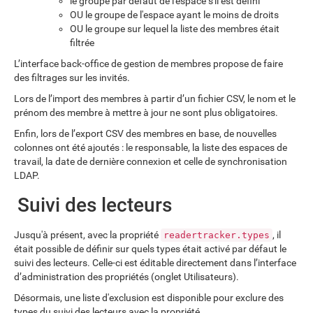
le groupe par défaut de l'espace s'il est défini
OU le groupe de l'espace ayant le moins de droits
OU le groupe sur lequel la liste des membres était
filtrée
L’interface back-office de gestion de membres propose de faire
des filtrages sur les invités.
Lors de l’import des membres à partir d’un fichier CSV, le nom et le
prénom des membre à mettre à jour ne sont plus obligatoires.
Enfin, lors de l’export CSV des membres en base, de nouvelles
colonnes ont été ajoutés : le responsable, la liste des espaces de
travail, la date de dernière connexion et celle de synchronisation
LDAP.
Suivi des lecteurs
Jusqu'à présent, avec la propriété
, il
readertracker.types
était possible de définir sur quels types était activé par défaut le
suivi des lecteurs. Celle-ci est éditable directement dans l’interface
d’administration des propriétés (onglet Utilisateurs).
Désormais, une liste d'exclusion est disponible pour exclure des
types du suivi des lecteurs avec la propriété