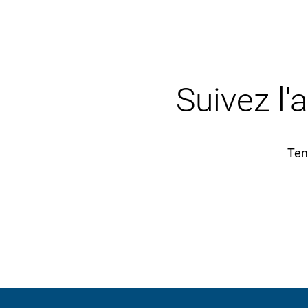
Suivez l'
Ten