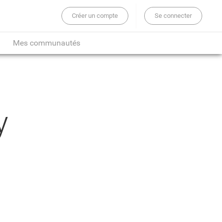
Créer un compte
Se connecter
er sur tout le site...
Mes communautés
y