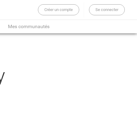
Créer un compte
Se connecter
er sur tout le site...
Mes communautés
y