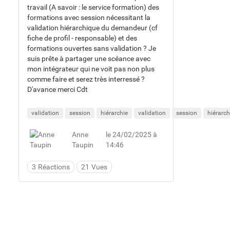
travail (A savoir : le service formation) des
formations avec session nécessitant la
validation hiérarchique du demandeur (cf
fiche de profil - responsable) et des
formations ouvertes sans validation ? Je
suis prête à partager une scéance avec
mon intégrateur qui ne voit pas non plus
comme faire et serez très interressé ?
D'avance merci Cdt
validation
session
hiérarchie
validation
session
hiérarch
Anne
le 24/02/2025 à
Taupin
14:46
3
Réactions
21
Vues