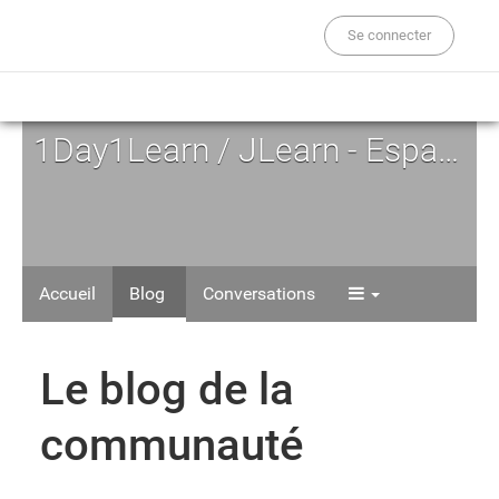
Se connecter
1Day1Learn / JLearn - Espace d'Auto-formation
Accueil
Blog
Conversations
Blog
Le blog de la
communauté