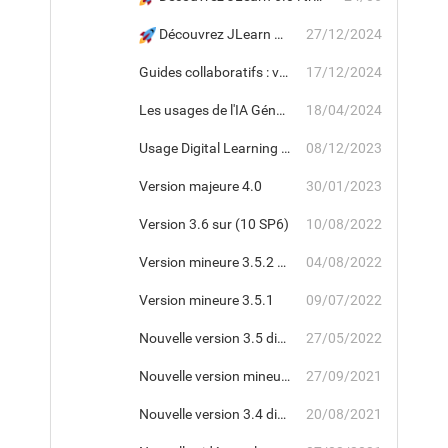
Découvrez JLearn 5.0 : une version majeure pour améliorer votre expérience de formation.
27/12/2024
Guides collaboratifs : version 4.2 du module JGuide
17/12/2024
Les usages de l'IA Générative pour JLearn
18/04/2024
Usage Digital Learning : Version 4.1.
08/12/2023
Version majeure 4.0
30/01/2023
Version 3.6 sur (10 SP6)
10/08/2022
Version mineure 3.5.2 (10 SP5)
04/08/2022
Version mineure 3.5.1
09/07/2022
Nouvelle version 3.5 disponible
27/05/2022
Nouvelle version mineure 3.4.1 disponible
27/09/2021
Nouvelle version 3.4 disponible
20/08/2021