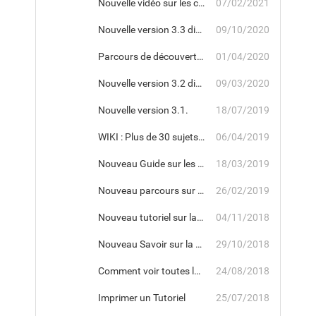
Nouvelle vidéo sur les classes virtuelles
07/02/2021
Nouvelle version 3.3 disponible
09/10/2020
Parcours de découverte pour Apprenant
01/04/2020
Nouvelle version 3.2 disponible
09/03/2020
Nouvelle version 3.1.
18/07/2019
WIKI : Plus de 30 sujets vous attendent
06/04/2019
Nouveau Guide sur les meilleures pratiques en matière de nommage de contenus.
18/03/2019
Nouveau parcours sur la gestion des présentiels
26/02/2019
Nouveau tutoriel sur la création d'enquêtes.
04/11/2018
Nouveau Savoir sur la mise en place d'enquêtes associées à des parcours ou savoir.
29/10/2018
Comment voir toutes les formations suivies par une collaboratrice donnée ?
24/08/2018
Imprimer un Tutoriel
25/07/2018