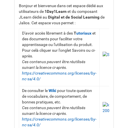
Bonjour et bienvenue dans cet espace dédié aux
utilisateurs de
1Day1Learn
et du composant
JLearn dédié au
Digital et de
Social Learning
de
Jalios. Cet espace vous permet :
D'avoir accès librement à des
T
utoriaux
et
des documents pour faciliter votre
apprentissage ou l'utilisation du produit.
Pour celà cliquer sur l'onglet Savoirs ou ci-
après.
Ces contenus peuvent être réutilisés
suivant la licence ci-après.
https://creativecommons.org/licenses/by-
nc-sa/4.0/
De consulter le
Wiki
pour toute question
de vocabulaire, de comportement, de
bonnes pratiques, etc.
Ces contenus peuvent être réutilisés
suivant la licence ci-après.
https://creativecommons.org/licenses/by-
nc-sa/4.0/