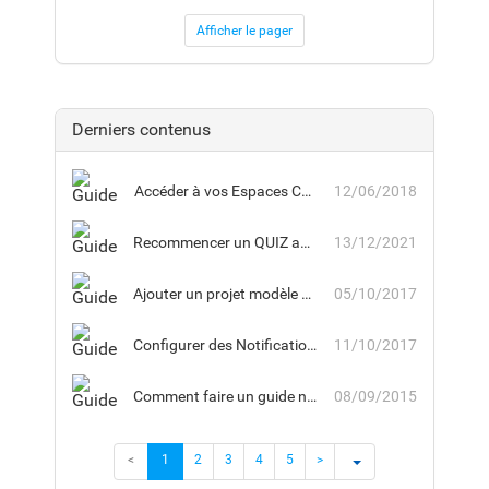
Afficher le pager
Derniers contenus
Accéder à vos Espaces Collaboratifs
12/06/2018
Recommencer un QUIZ au succès obligatoire sans limite de tentatives
13/12/2021
Ajouter un projet modèle dans un nouvel espace collaboratif
05/10/2017
Configurer des Notifications pour un groupe désigné
11/10/2017
Comment faire un guide non encapsulé dans un Savoir
08/09/2015
<
1
2
3
4
5
>