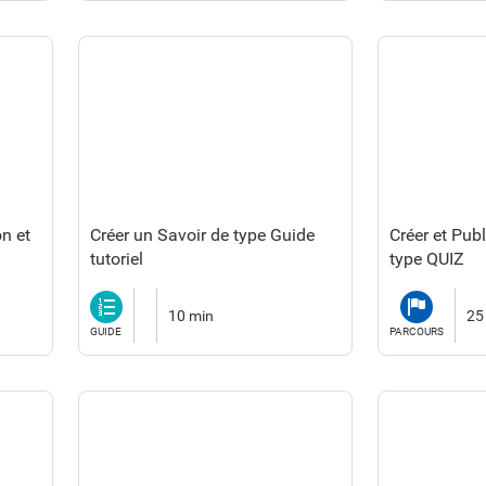
on et
Créer un Savoir de type Guide
Créer et Publ
tutoriel
type QUIZ
Guide
Parcours
10 min
25
GUIDE
PARCOURS