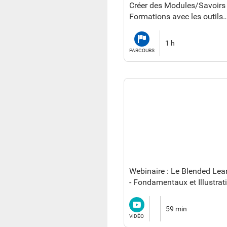
Créer des Modules/Savoirs 
Formations avec les outils
auteurs natifs
Parcours
1 h
PARCOURS
Webinaire : Le Blended Lea
- Fondamentaux et Illustrat
Vidéo
59 min
VIDÉO