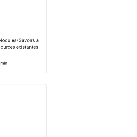
 Modules/Savoirs à
ssources existantes
 min