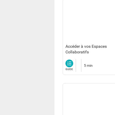
Accéder à vos Espaces
Collaboratifs
Guide
5 min
GUIDE