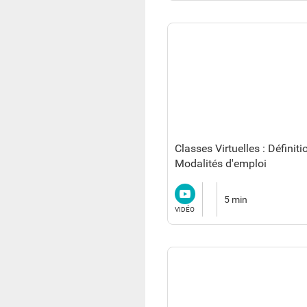
Classes Virtuelles : Définiti
Modalités d'emploi
Vidéo
5 min
VIDÉO