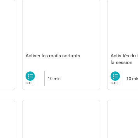
Activer les mails sortants
Activités du
la session
Guide
Guide
10 min
10 mi
GUIDE
GUIDE