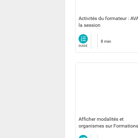
Activités du formateur : A
la session
Guide
8 min
GUIDE
Afficher modalités et
organismes sur Formations
Cours
Guide