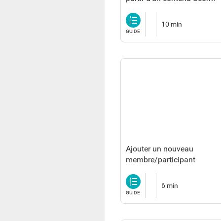
Guide
10 min
GUIDE
Ajouter un nouveau
membre/participant
Guide
6 min
GUIDE