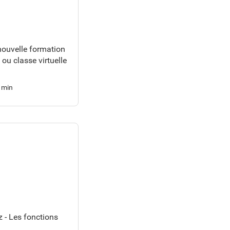
nouvelle formation
 ou classe virtuelle
 min
z - Les fonctions