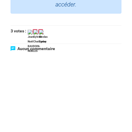
accéder.
3 votes :
Aucun commentaire