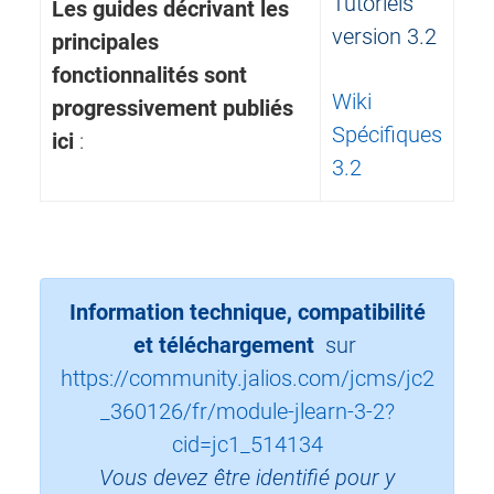
Tutoriels
Les guides décrivant les
version 3.2
principales
fonctionnalités sont
Wiki
progressivement publiés
Spécifiques
ici
:
3.2
Information technique, compatibilité
et téléchargement
sur
https://community.jalios.com/jcms/jc2
_360126/fr/module-jlearn-3-2?
cid=jc1_514134
Vous devez être identifié pour y