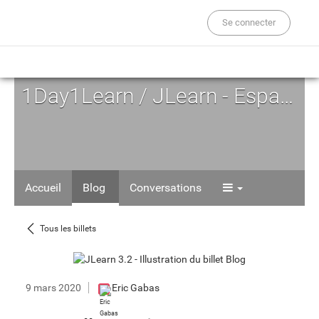
Se connecter
1Day1Learn / JLearn - Espace d'Auto-formation
Accueil
Blog
Conversations
Tous les billets
9 mars 2020
Eric Gabas