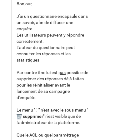
Bonjour,
J'ai un questionnaire encapsulé dans
un savoir, afin de diffuser une
enquête.
Les utilisateurs peuvent y répondre
correctement.
L'auteur du questionnaire peut
consulter les réponses et les
statistiques.
Par contre il ne lui est
pas
possible de
supprimer des réponses déjà faites
pour les réinitialiser avant le
lancement de sa campagne
d'enquête.
Le menu "
⁝ "
n'est avec le sous-menu "
supprimer
" n'est visible que de
l'administrateur de la plateforme.
Quelle ACL ou quel paramétrage