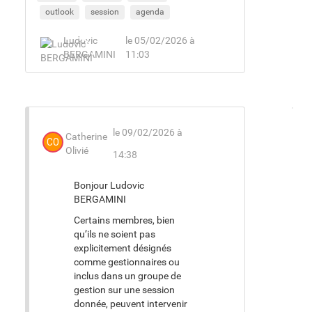
outlook
session
agenda
Ludovic
le 05/02/2026 à
BERGAMINI
11:03
le 09/02/2026 à
Catherine
CO
Olivié
14:38
Bonjour Ludovic
BERGAMINI
Certains membres, bien
qu’ils ne soient pas
explicitement désignés
comme gestionnaires ou
inclus dans un groupe de
gestion sur une session
donnée, peuvent intervenir