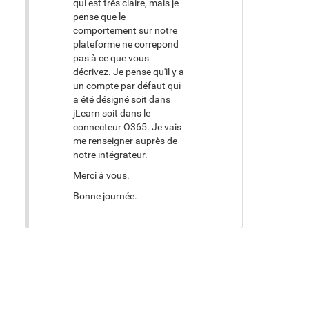
qui est trés claire, mais je
pense que le
comportement sur notre
plateforme ne correpond
pas à ce que vous
décrivez. Je pense qu'il y a
un compte par défaut qui
a été désigné soit dans
jLearn soit dans le
connecteur O365. Je vais
me renseigner auprès de
notre intégrateur.
Merci à vous.
Bonne journée.