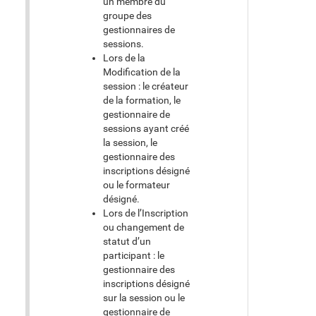
un membre du
groupe des
gestionnaires de
sessions.
Lors de la
Modification de la
session : le créateur
de la formation, le
gestionnaire de
sessions ayant créé
la session, le
gestionnaire des
inscriptions désigné
ou le formateur
désigné.
Lors de l’Inscription
ou changement de
statut d’un
participant : le
gestionnaire des
inscriptions désigné
sur la session ou le
gestionnaire de