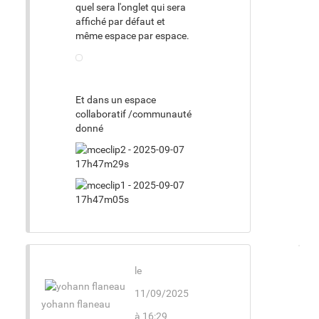
quel sera l'onglet qui sera
affiché par défaut et
même espace par espace.
Et dans un espace
collaboratif /communauté
donné
le
11/09/2025
yohann flaneau
à 16:29