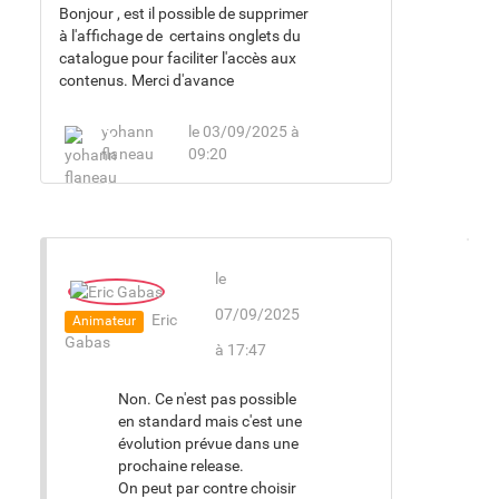
Bonjour , est il possible de supprimer
à l'affichage de certains onglets du
catalogue pour faciliter l'accès aux
contenus. Merci d'avance
yohann
le 03/09/2025 à
flaneau
09:20
le
07/09/2025
Eric
Animateur
Gabas
à 17:47
Non. Ce n'est pas possible
en standard mais c'est une
évolution prévue dans une
prochaine release.
On peut par contre choisir