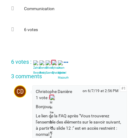
Communication
6 votes
6 votes :
3 comments
#1
CD
on 6/7/19 at 2:56 PM
Christophe Danière
1 vote :
Bonjour,
Le lien de la FAQ après "Vous trouverez
l'ensemble des éléments sur le savoir suivant,
à partir du slide 12 :" est en accès restreint :
normal ?