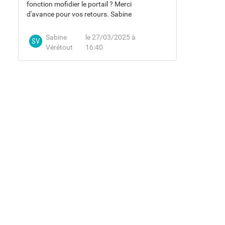
fonction mofidier le portail ? Merci
d'avance pour vos retours. Sabine
Sabine
le 27/03/2025 à
SV
Vérétout
16:40