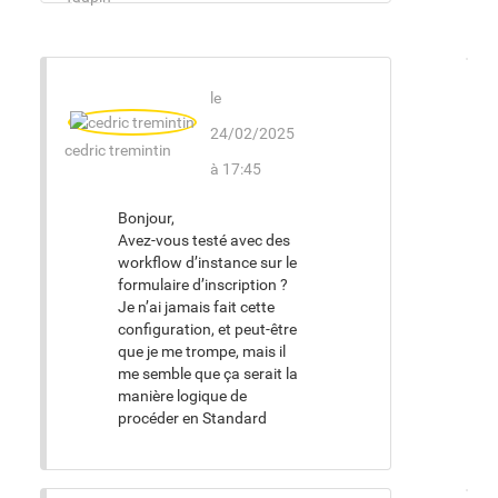
le
24/02/2025
cedric tremintin
à 17:45
Bonjour,
Avez-vous testé avec des
workflow d’instance sur le
formulaire d’inscription ?
Je n’ai jamais fait cette
configuration, et peut-être
que je me trompe, mais il
me semble que ça serait la
manière logique de
procéder en Standard