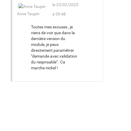
le 25/02/2025
Anne Taupin
à 09:48
Toutes mes excuses , je
viens de voir que dans la
dernière version du
module, je peux
directement paramétrer
"demande avec validation
du respnsable" : Ca
marche nickel !