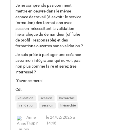
Je ne comprends pas comment
mettre en oeuvre dans le même
espace de travail (A savoir : le service
formation) des formations avec
session nécessitant la validation
hiérarchique du demandeur (cf fiche
de profil - responsable) et des
formations ouvertes sans validation ?
Je suis prête à partager une scéance
avec mon intégrateur qui ne voit pas
non plus comme faire et serez très
interressé ?
D'avance merci
Cdt
validation
session
hiérarchie
validation
session
hiérarchie
Anne
le 24/02/2025 à
Taupin
14:46