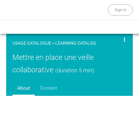
Sign in
USAGE CATALOGUE
>
LEARNING CATALOG
Mettre en place une veille
collaborative
(duration 5 min)
About
Content