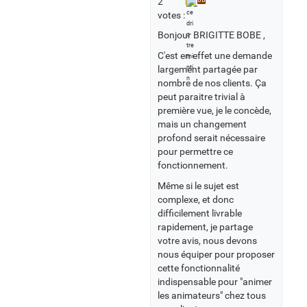
2
BB
votes :
Bonjour BRIGITTE BOBE ,
C'est en effet une demande
largement partagée par
nombre de nos clients. Ça
peut paraitre trivial à
première vue, je le concède,
mais un changement
profond serait nécessaire
pour permettre ce
fonctionnement.
Même si le sujet est
complexe, et donc
difficilement livrable
rapidement, je partage
votre avis, nous devons
nous équiper pour proposer
cette fonctionnalité
indispensable pour "animer
les animateurs" chez tous