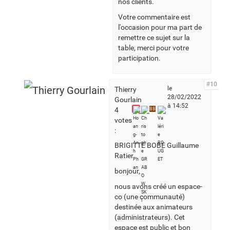
nos clients.
Votre commentaire est
l'occasion pour ma part de
remettre ce sujet sur la
table, merci pour votre
participation.
#10
le
Thierry
28/02/2022
Gourlain
à 14:52
4
BB
votes
:
BRIGITTE BOBE Guillaume
Ratier
bonjour,
nous avons créé un espace-
co (une communauté)
destinée aux animateurs
(administrateurs). Cet
espace est public et bon