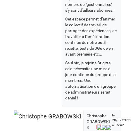
nombre de "gestionnaires"
s'y sont d'ailleurs abonnés.
Cet espace permet d'animer
le collectif de travail, de
partager des expériences, de
travailler à l'amélioration
continue de notre outil,
recette, tests de JGuide en
avant première etc...
Seul hic, je rejoins Brigitte,
cela nécessite une mise à
jour continue du groupe des
membres. Une
automatisation d'un groupe
de administrateurs serait
génial !
le
Christophe
28/02/202
GRABOWSKI
à 15:42
3