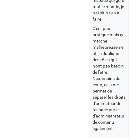
l'espace qui gère
tout le monde, je
n'ai plus rien à
faire.
C'est pas
pratique mais ça
marche
malheureuseme
nt, je duplique
des rôles qui
n'ont pas besoin
de l'être.
Néanmoins du
coup, cela me
permet de
séparer les droits
d'animateur de
l'espace pur et
d'administrateur
de contenu
également.