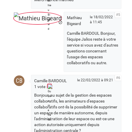
#5
le 18/02/2022
Mathieu
à 11:45
Bigeard
Camille BARDOUL Bonjour,
l'équipe Jalios reste à votre
service si vous avez d'autres
questions concernant
l'usage des espaces
collaboratifs ou autre.
#6
CB
le 22/02/2022 à 09:21
Camille BARDOUL
1 vote :
Bonjour, au sujet de la gestion des espaces
collaboratifs, les animateurs d'espaces
collaboratifs ont-ils la possibilité de supprimer
un espace de manière autonome, depuis
l'administration de leur espace ou est-ce une
action autorisée uniquement depuis
l'administration centrale ?