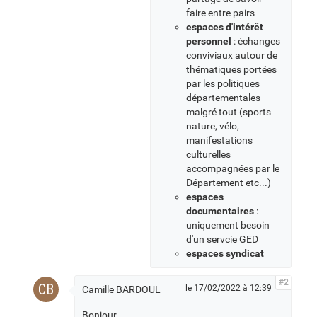
faire entre pairs
espaces d'intérêt
personnel
: échanges
conviviaux autour de
thématiques portées
par les politiques
départementales
malgré tout (sports
nature, vélo,
manifestations
culturelles
accompagnées par le
Département etc...)
espaces
documentaires
:
uniquement besoin
d'un servcie GED
espaces syndicat
#2
CB
le 17/02/2022 à 12:39
Camille BARDOUL
Bonjour,