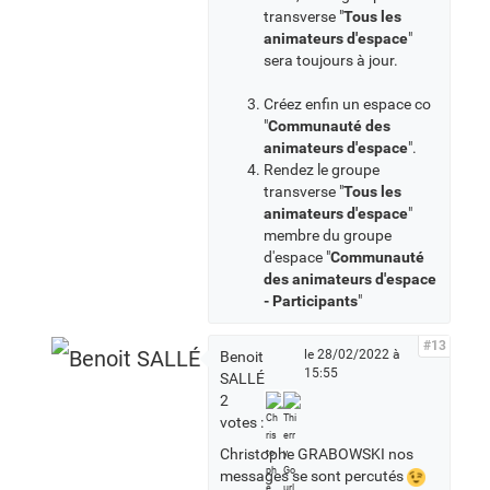
transverse "
Tous les
animateurs d'espace
"
sera toujours à jour.
Créez enfin un espace co
"
Communauté des
animateurs d'espace
".
Rendez le groupe
transverse "
Tous les
animateurs d'espace
"
membre du groupe
d'espace "
Communauté
des animateurs d'espace
- Participants
"
#13
le 28/02/2022 à
Benoit
15:55
SALLÉ
2
votes :
Christophe GRABOWSKI nos
messages se sont percutés