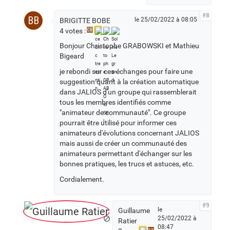
#8
BB
le 25/02/2022 à 08:05
BRIGITTE BOBE
4 votes :
CB
Bonjour Christophe GRABOWSKI et Mathieu
Bigeard
je rebondi sur ces échanges pour faire une
suggestion quant à la création automatique
dans JALIOS d'un groupe qui rassemblerait
tous les membres identifiés comme
"animateur de communauté". Ce groupe
pourrait être utilisé pour informer ces
animateurs d'évolutions concernant JALIOS
mais aussi de créer un communauté des
animateurs permettant d'échanger sur les
bonnes pratiques, les trucs et astuces, etc.
Cordialement.
#9
le
Guillaume
25/02/2022 à
Ratier
08:47