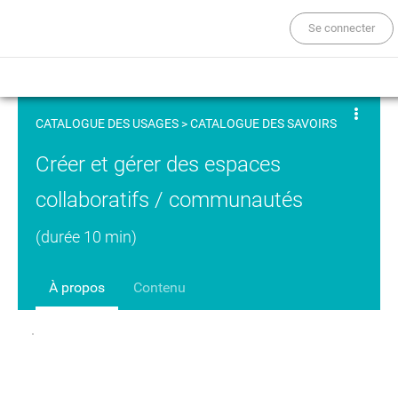
Se connecter
CATALOGUE DES USAGES
>
CATALOGUE DES SAVOIRS
Créer et gérer des espaces
collaboratifs / communautés
(durée 10 min)
À propos
Contenu