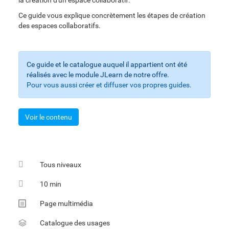
la création d'un espace collaboratif.
Ce guide vous explique concrètement les étapes de création
des espaces collaboratifs.
Ce guide et le catalogue auquel il appartient ont été
réalisés avec le module JLearn de notre offre.
Pour vous aussi créer et diffuser vos propres guides.
Voir le contenu
Tous niveaux
10 min
Fiche
Page multimédia
multimédia
Catalogue des usages