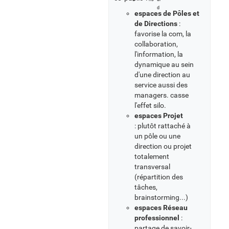
espaces de Pôles et
de Directions
:
favorise la com, la
collaboration,
l'information, la
dynamique au sein
d'une direction au
service aussi des
managers. casse
l'effet silo.
espaces Projet
: plutôt rattaché à
un pôle ou une
direction ou projet
totalement
transversal
(répartition des
tâches,
brainstorming...)
espaces Réseau
professionnel
:
partage de savoir-