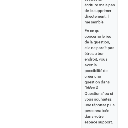
écriture mais pas
de le supprimer
directement, il
me semble.
En ce qui
concerne le lieu
de la question,
elle ne paraît pas
être au bon
endroit, vous
avez la
possibilité de
créer une
question dans
"Idées &
Questions" ou si
vous souhaitez
une réponse plus
personnalisée
dans votre
espace support.