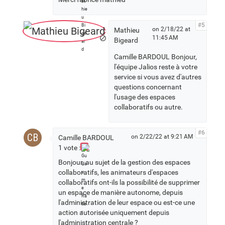
#5
on 2/18/22 at
Mathieu
11:45 AM
Bigeard
Camille BARDOUL Bonjour,
l'équipe Jalios reste à votre
service si vous avez d'autres
questions concernant
l'usage des espaces
collaboratifs ou autre.
#6
CB
on 2/22/22 at 9:21 AM
Camille BARDOUL
1 vote :
Bonjour, au sujet de la gestion des espaces
collaboratifs, les animateurs d'espaces
collaboratifs ont-ils la possibilité de supprimer
un espace de manière autonome, depuis
l'administration de leur espace ou est-ce une
action autorisée uniquement depuis
l'administration centrale ?