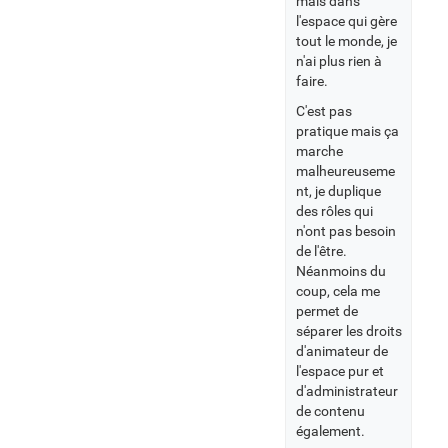
mais dans
l'espace qui gère
tout le monde, je
n'ai plus rien à
faire.
C'est pas
pratique mais ça
marche
malheureuseme
nt, je duplique
des rôles qui
n'ont pas besoin
de l'être.
Néanmoins du
coup, cela me
permet de
séparer les droits
d'animateur de
l'espace pur et
d'administrateur
de contenu
également.