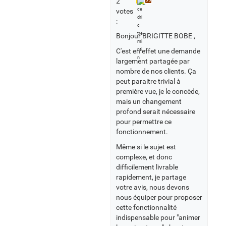
2
BB
votes
:
Bonjour BRIGITTE BOBE ,
C'est en effet une demande
largement partagée par
nombre de nos clients. Ça
peut paraitre trivial à
première vue, je le concède,
mais un changement
profond serait nécessaire
pour permettre ce
fonctionnement.
Même si le sujet est
complexe, et donc
difficilement livrable
rapidement, je partage
votre avis, nous devons
nous équiper pour proposer
cette fonctionnalité
indispensable pour "animer