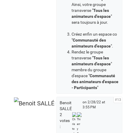
Ainsi, votre groupe
transverse "
Tous les
animateurs d'espace
"
sera toujours à jour.
Créez enfin un espace co
"
Communauté des
animateurs d'espace
".
Rendez le groupe
transverse "
Tous les
animateurs d'espace
"
membre du groupe
d'espace "
Communauté
des animateurs d'espace
- Participants
"
#13
on 2/28/22 at
Benoit
3:55 PM
SALLÉ
2
votes
: