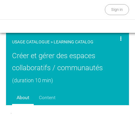
Sign in
USAGE CATALOGUE
>
LEARNING CATALOG
Créer et gérer des espaces
collaboratifs / communautés
(duration 10 min)
About
Content