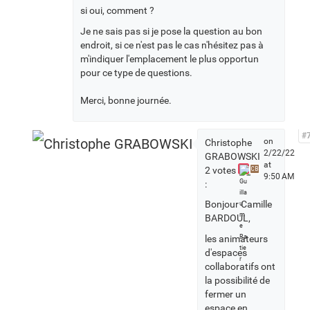
si oui, comment ?
Je ne sais pas si je pose la question au bon
endroit, si ce n'est pas le cas n'hésitez pas à
m'indiquer l'emplacement le plus opportun
pour ce type de questions.
Merci, bonne journée.
#
on
Christophe
2/22/22
GRABOWSKI
at
2 votes
CB
9:50 AM
:
Bonjour Camille
BARDOUL,
les animateurs
d'espaces
collaboratifs ont
la possibilité de
fermer un
espace en