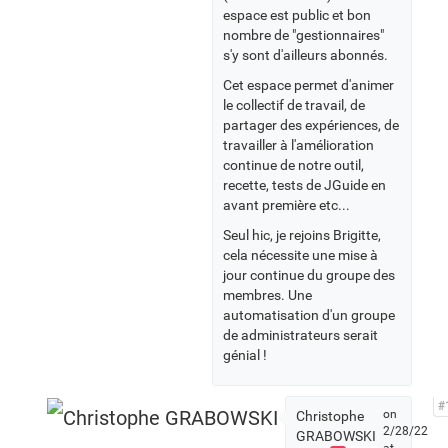
espace est public et bon
nombre de "gestionnaires"
s'y sont d'ailleurs abonnés.
Cet espace permet d'animer
le collectif de travail, de
partager des expériences, de
travailler à l'amélioration
continue de notre outil,
recette, tests de JGuide en
avant première etc...
Seul hic, je rejoins Brigitte,
cela nécessite une mise à
jour continue du groupe des
membres. Une
automatisation d'un groupe
de administrateurs serait
génial !
#
on
Christophe
2/28/22
GRABOWSKI