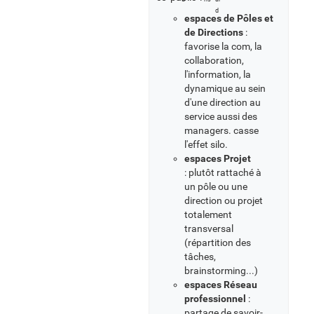
espaces de Pôles et
de Directions
:
favorise la com, la
collaboration,
l'information, la
dynamique au sein
d'une direction au
service aussi des
managers. casse
l'effet silo.
espaces Projet
: plutôt rattaché à
un pôle ou une
direction ou projet
totalement
transversal
(répartition des
tâches,
brainstorming...)
espaces Réseau
professionnel
:
partage de savoir-