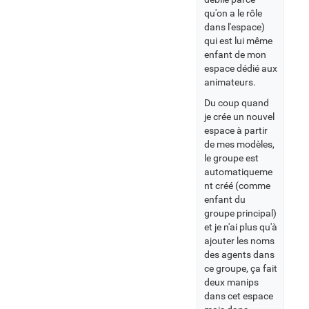
qu'on a le rôle
dans l'espace)
qui est lui même
enfant de mon
espace dédié aux
animateurs.
Du coup quand
je crée un nouvel
espace à partir
de mes modèles,
le groupe est
automatiqueme
nt créé (comme
enfant du
groupe principal)
et je n'ai plus qu'à
ajouter les noms
des agents dans
ce groupe, ça fait
deux manips
dans cet espace