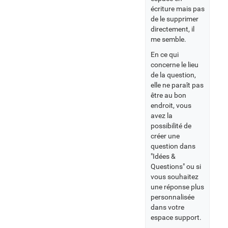
écriture mais pas
de le supprimer
directement, il
me semble.
En ce qui
concerne le lieu
de la question,
elle ne paraît pas
être au bon
endroit, vous
avez la
possibilité de
créer une
question dans
"Idées &
Questions" ou si
vous souhaitez
une réponse plus
personnalisée
dans votre
espace support.