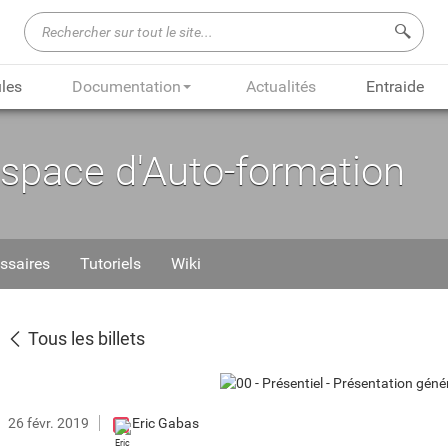
Recherch
les
Documentation
Actualités
Entraide
Espace d'Auto-formation
ssaires
Tutoriels
Wiki
Tous les billets
26 févr. 2019
Eric Gabas