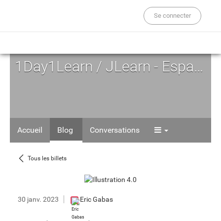
Se connecter
1Day1Learn / JLearn - Espace d'Auto-formation
Accueil
Blog
Conversations
Tous les billets
30 janv. 2023
Eric Gabas