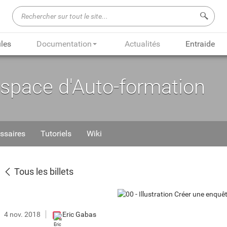
Recherch
les
Documentation
Actualités
Entraide
Espace d'Auto-formation
ssaires
Tutoriels
Wiki
Tous les billets
4 nov. 2018
Eric Gabas