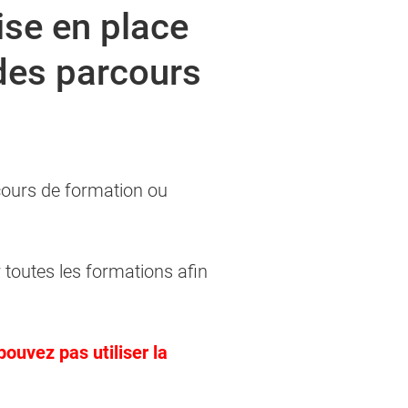
ise en place
des parcours
ez renseigner directement le champ
ez renseigner directement le champ
cours de formation ou
 toutes les formations afin
pouvez pas utiliser la