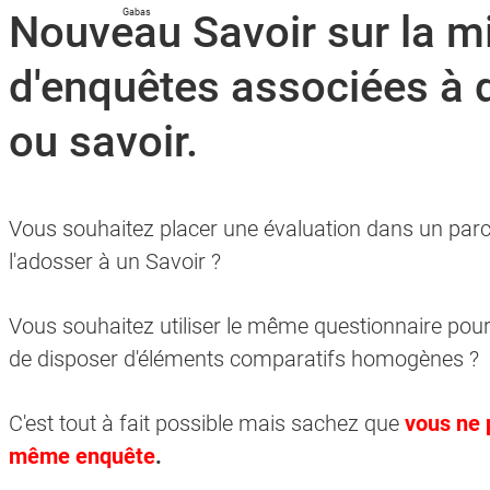
Nouveau Savoir sur la m
d'enquêtes associées à 
ou savoir.
e - ce calendrier n'est pas compatible avec l'accessibilité, mais vous pouv
e - ce calendrier n'est pas compatible avec l'accessibilité, mais vous pouv
Vous souhaitez placer une évaluation dans un par
l'adosser à un Savoir ?
Vous souhaitez utiliser le même questionnaire pour
de disposer d'éléments comparatifs homogènes ?
C'est tout à fait possible mais sachez que
v
ous ne 
même enquête
.