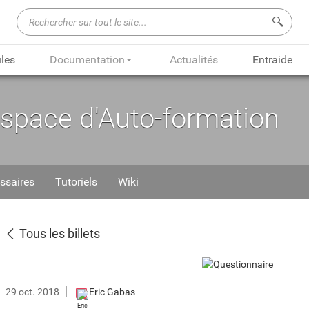
Recherch
les
Documentation
Actualités
Entraide
Espace d'Auto-formation
ssaires
Tutoriels
Wiki
Tous les billets
29 oct. 2018
Eric Gabas