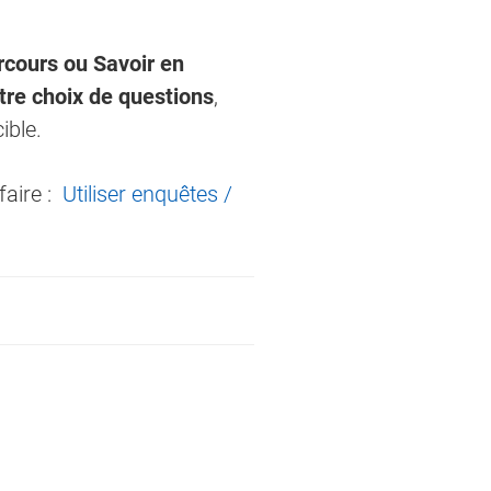
cours ou Savoir en
tre choix de questions
,
ible.
faire :
Utiliser enquêtes /