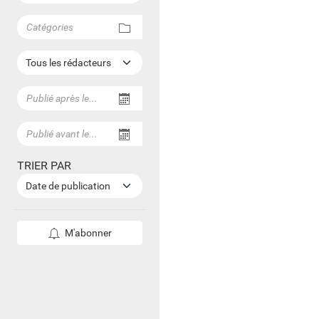
Choisir une catégorie
Afficher le calendrier pour choisir une dat
Afficher le calendrier pour choisir une dat
TRIER PAR
M'abonner