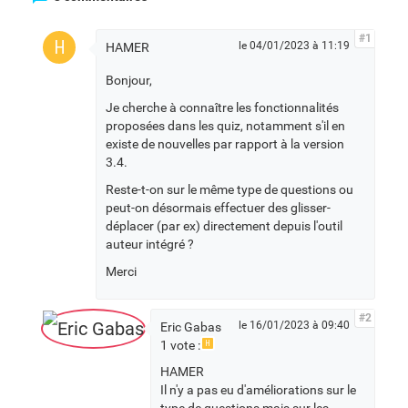
#1
H
le 04/01/2023 à 11:19
HAMER
Bonjour,
Je cherche à connaître les fonctionnalités
proposées dans les quiz, notamment s'il en
existe de nouvelles par rapport à la version
3.4.
Reste-t-on sur le même type de questions ou
peut-on désormais effectuer des glisser-
déplacer (par ex) directement depuis l'outil
auteur intégré ?
Merci
#2
le 16/01/2023 à 09:40
Eric Gabas
1 vote :
H
HAMER
Il n'y a pas eu d'améliorations sur le