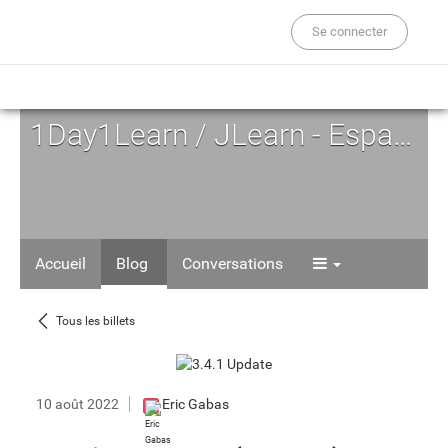
Se connecter
1Day1Learn / JLearn - Espace d'Auto-formation
Accueil
Blog
Conversations
Tous les billets
10 août 2022
Eric Gabas