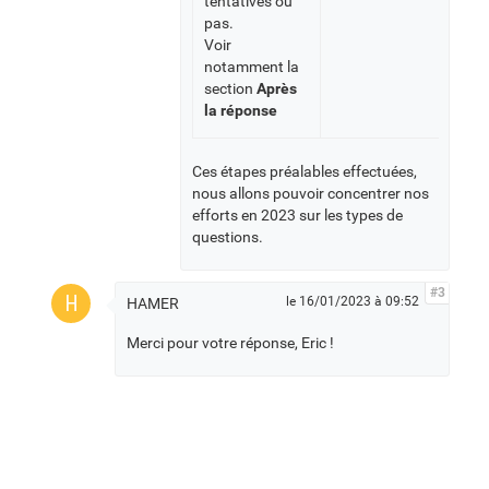
tentatives ou
pas.
Voir
notamment la
section
Après
la réponse
Ces étapes préalables effectuées,
nous allons pouvoir concentrer nos
efforts en 2023 sur les types de
questions.
#3
H
le 16/01/2023 à 09:52
HAMER
Merci pour votre réponse, Eric !