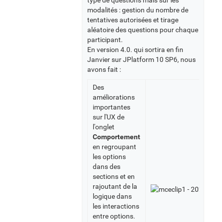
type de questions mais sur les
modalités : gestion du nombre de
tentatives autorisées et tirage
aléatoire des questions pour chaque
participant.
En version 4.0. qui sortira en fin
Janvier sur JPlatform 10 SP6, nous
avons fait :
Des
améliorations
importantes
sur l'UX de
l'onglet
Comportement
en regroupant
les options
dans des
sections et en
rajoutant de la
logique dans
les interactions
entre options.